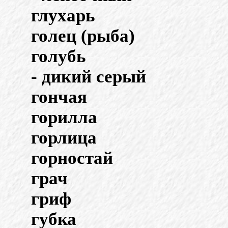
глухарь
голец (рыба)
голубь
- дикий серый
гончая
горилла
горлица
горностай
грач
гриф
губка