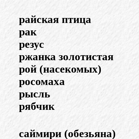
райская птица
рак
резус
ржанка золотистая
рой (насекомых)
росомаха
рысль
рябчик
саймири (обезьяна)