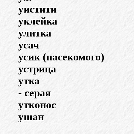
уистити
уклейка
улитка
усач
усик (насекомого)
устрица
утка
- серая
утконос
ушан