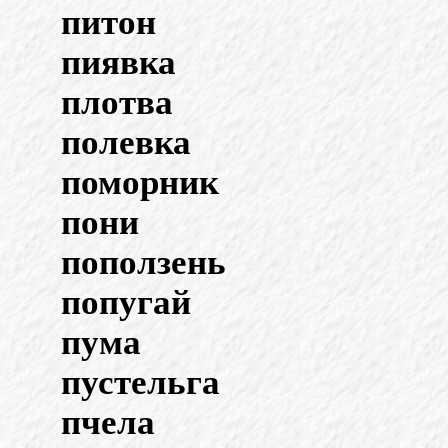
питон
пиявка
плотва
полевка
поморник
пони
поползень
попугай
пума
пустельга
пчела