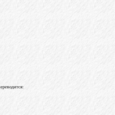
переводится: