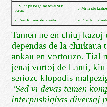
8. Mi ne pli longe kashos al vi la
8. Mi ne plu kashos 
veron.
9. Dum la dauro de la vintro.
9. Dum la tuta vintr
Tamen ne en chiuj kazoj o
dependas de la chirkaua t
ankau en vortouzo. Tial n
jenaj vortoj de Lanti, ki
serioze klopodis malpezig
"Sed vi devas tamen kompr
interpushighas diversaj p