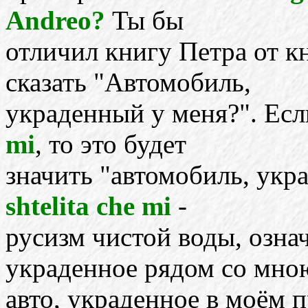
Andreo?
Ты бы
отличил книгу Петра от к
сказать "Автомобиль,
украденный у меня?". Есл
mi
, то это будет
значить "автомобиль, укр
shtelita che mi
-
русизм чистой воды, озна
украденное рядом со мно
авто, украденное в моём 