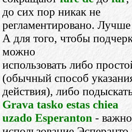
до сих пор никак не
регламентировано. Лучше
А для того, чтобы подчерк
можно
использовать либо прост
(обычный способ указани
действия), либо подыскат
Grava tasko estas chiea
uzado Esperanton
- важно
использование Эсперанто