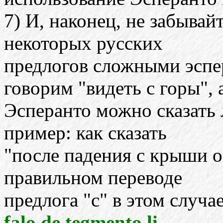
7) И, наконец, не забывай
некоторых русских
предлогов сложными эспе
говорим "видеть с горы", 
Эсперанто можно сказать
пример: как сказать
"после падения с крыши о
правильном переводе
предлога "с" в этом случа
falo de tegmento li