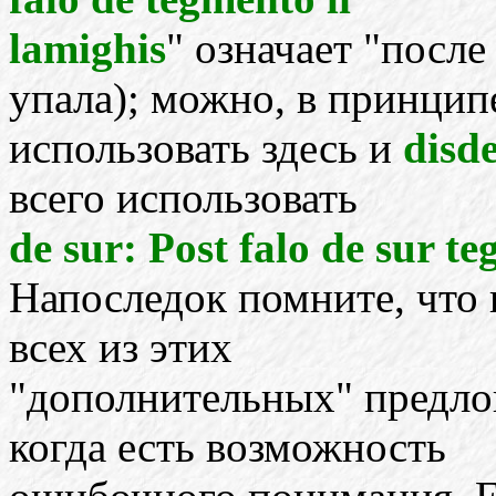
lamighis
" означает "посл
упала); можно, в принцип
использовать здесь и
disd
всего использовать
de sur: Post falo de sur te
Напоследок помните, что 
всех из этих
"дополнительных" предлог
когда есть возможность