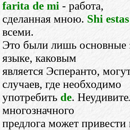
farita de mi
- работа,
сделанная мною.
Shi esta
всеми.
Это были лишь основные 
языке, каковым
является Эсперанто, могу
случаев, где необходимо
употребить
de
. Неудивите
многозначного
предлога может привести 