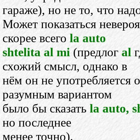
гараже), но не то, что надо
Может показаться невероя
скорее всего
la auto
shtelita al mi
(предлог
al
г
схожий смысл, однако в
нём он не употребляется 
разумным вариантом
было бы сказать
la auto, s
но последнее
менее точно).