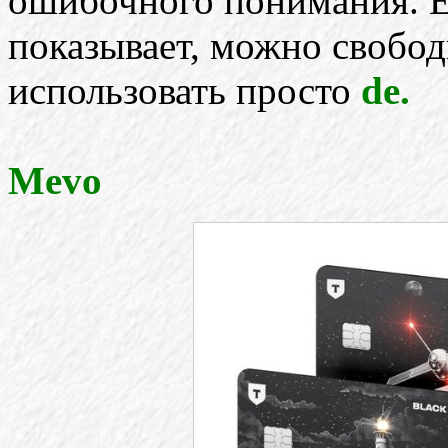
ошибочного понимания. Ес
показывает, можно свобо
использовать просто
de.
Mevo