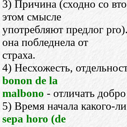
3) Причина (сходно со вт
этом смысле
употребляют предлог pro)
она побледнела от
страха.
4) Несхожесть, отдельнос
bonon de la
malbono
- отличать добро 
5) Время начала какого-л
sepa horo (de