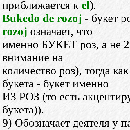
приближается к
el
).
Bukedo de rozoj
- букет 
rozoj
означает, что
именно БУКЕТ роз, а не 2-
внимание на
количество роз), тогда ка
букета - букет именно
ИЗ РОЗ (то есть акцентир
букета)).
9) Обозначает деятеля у 