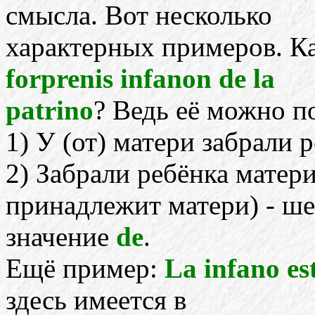
смысла. Вот несколько
характерных примеров. Ка
forprenis infanon de la
patrino
? Ведь её можно п
1) У (от) матери забрали 
2) Забрали ребёнка матери
принадлежит матери) - ше
значение
de
.
Ещё пример:
La infano es
здесь имеется в