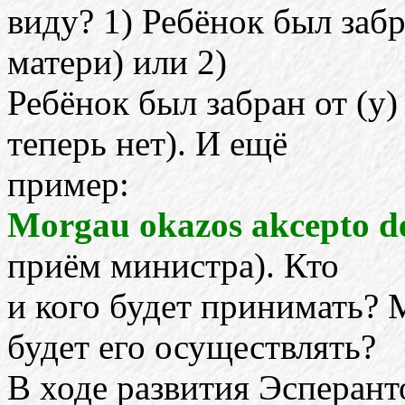
виду? 1) Ребёнок был забр
матери) или 2)
Ребёнок был забран от (у) 
теперь нет). И ещё
пример:
Morgau okazos akcepto de
приём министра). Кто
и кого будет принимать? 
будет его осуществлять?
В ходе развития Эсперант