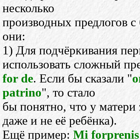
несколько
производных предлогов с 
они:
1) Для подчёркивания пе
использовать сложный пр
for de
. Если бы сказали "
o
patrino
", то стало
бы понятно, что у матери
даже и не её ребёнка).
Ещё пример:
Mi forprenis