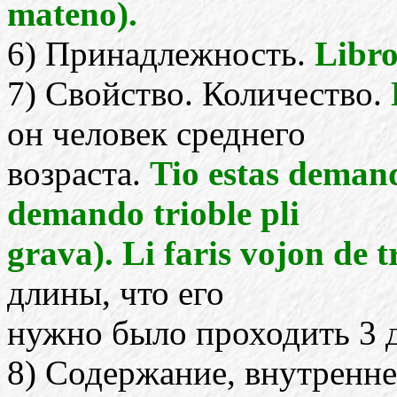
mateno).
6) Принадлежность.
Libro
7) Свойство. Количество.
он человек среднего
возраста.
Tio estas demand
demando trioble pli
grava). Li faris vojon de t
длины, что его
нужно было проходить 3 
8) Содержание, внутренне