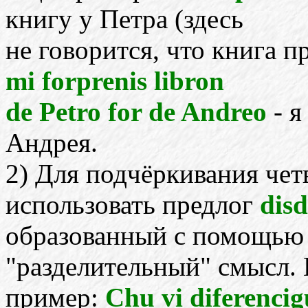
книгу у Петра (здесь
не говорится, что книга п
mi forprenis libron
de Petro for de Andreo
- я
Андрея.
2) Для подчёркивания че
использовать предлог
disd
образованный с помощью
"разделительный" смысл. 
пример:
Chu vi diferencig