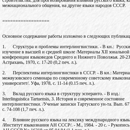
строительства, для прогнозирования влияния русского языка, к
межнационального общения, на другие языки народов СССР.
==================
Основное содержание работы изложено в следующих публикац
1. Структура и проблемы интерлингвистики. - В кн.: Русски
изучение в высшей и средней школе /Материалы XII зональной
конференции языковедов Среднего и Нижнего Поволжья. 20-23 
Астрахань, 1970, с. 17-20 (0,2 печ. л.).
2. Перспективы интерлингвистики в СССР. - В кн.: Матери
межвузовского семинара по современному советскому языкоз
университет/. Уфа, 1978, с. 11-14 (0.15 печ. л.).
3. Вклад русского языка в структуру эсперанто. - В изд.:
Interlinguistica Tartuensis, 3. История и современное состояние
интерлингвистики. /Ученые записки Тартуского ун-та. Вып. 671/
с. 74-108 (1,7 печ. л.).
4. Влияние русского языка на лексику международного языка
/Институт языкознания АН СССР/. - М., 1984. - 20 с. - Рукопи