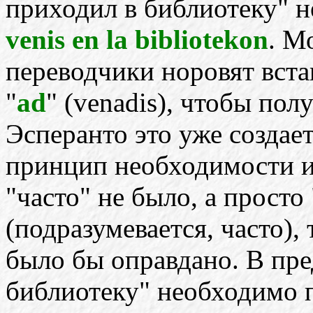
приходил в библиотеку" 
venis en la bibliotekon
. М
переводчики норовят вста
"
ad
" (venadis), чтобы пол
Эсперанто это уже созда
принцип необходимости и
"часто" не было, а прост
(подразумевается, часто), 
было бы оправдано. В пр
библиотеку" необходимо 