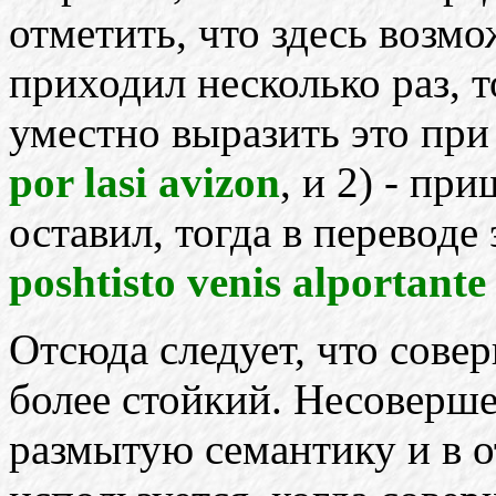
отметить, что здесь возмо
приходил несколько раз, т
уместно выразить это пр
por lasi avizon
, и 2) - пр
оставил, тогда в переводе
poshtisto venis alportante 
Отсюда следует, что сове
более стойкий. Несоверш
размытую семантику и в 