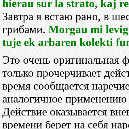
hierau sur la strato, kaj r
Завтра я встаю рано, в шес
грибами.
Morgau mi levigh
tuje ek arbaren kolekti fu
Это очень оригинальная ф
только прочерчивает дейст
время сообщается наречие
аналогичное применению 
Действие оказывается вн
времени берет на себя нар