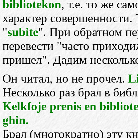
bibliotekon
, т.е. то же сам
характер совершенности. 
"
subite
". При обратном пе
перевести "часто приходил
пришел". Дадим нескольк
Он читал, но не прочел.
Li
Несколько раз брал в библ
Kelkfoje prenis en bibliote
ghin.
Брал (многократно) эту кн