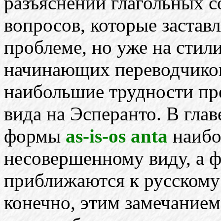
разъяснений глагольных с
вопросов, которые застав
проблеме, но уже на стил
начинающих переводчиков
наибольшие трудности пре
вида на Эсперанто. В глав
формы
as-is-os anta
наибо
несовершенному виду, а
приближаются к русскому
конечно, этим замечанием