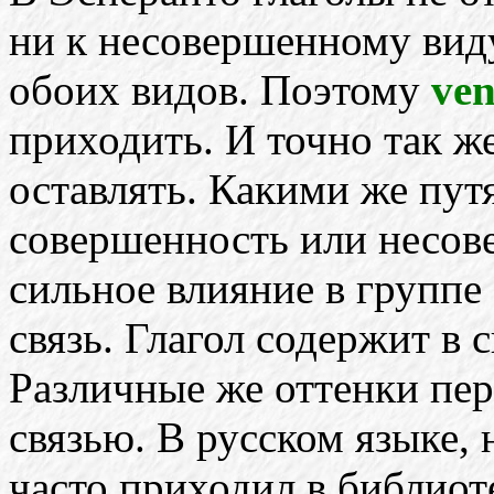
ни к несовершенному виду
обоих видов. Поэтому
ven
приходить. И точно так ж
оставлять. Какими же пу
совершенность или несов
сильное влияние в группе 
связь. Глагол содержит в 
Различные же оттенки пе
связью. В русском языке,
часто приходил в библиот