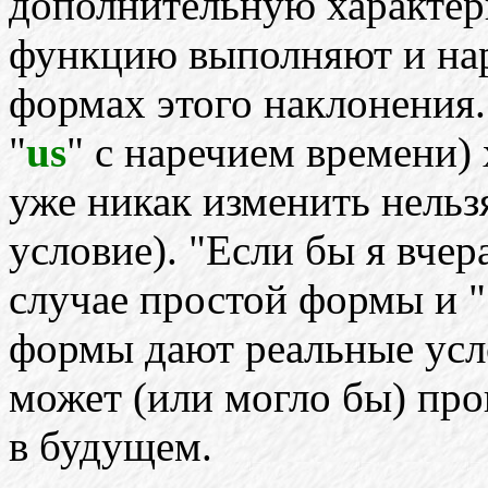
дополнительную характери
функцию выполняют и нар
формах этого наклонения.
"
us
" с наречием времени) 
уже никак изменить нельзя
условие). "Если бы я вчера
случае простой формы и "
формы дают реальные усло
может (или могло бы) про
в будущем.