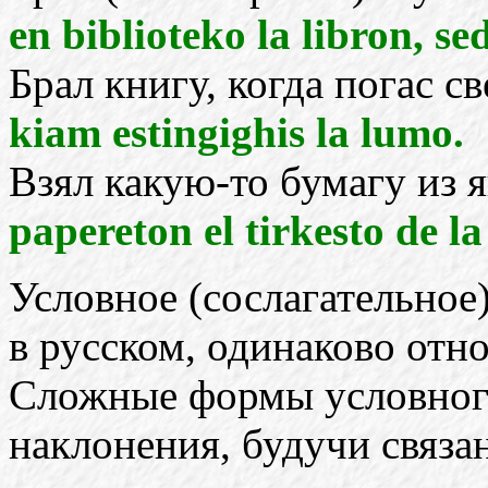
en biblioteko la libron, se
Брал книгу, когда погас св
kiam estingighis la lumo.
Взял какую-то бумагу из 
papereton el tirkesto de la
Условное (сослагательное)
в русском, одинаково отн
Сложные формы условного
наклонения, будучи связа