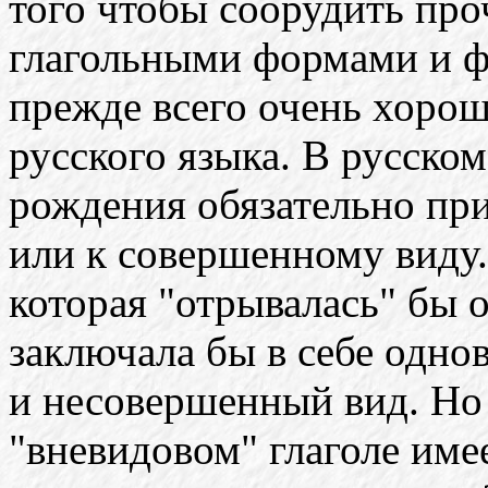
того чтобы соорудить пр
глагольными формами и ф
прежде всего очень хоро
русского языка. В русском
рождения обязательно пр
или к совершенному виду.
которая "отрывалась" бы о
заключала бы в себе одно
и несовершенный вид. Но 
"вневидовом" глаголе име