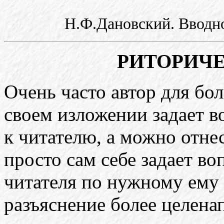
Н.Ф.Дановский. Вводно
РИТОРИЧ
Очень часто автор для бо
своем изложении задает в
к читателю, а можно отнес
просто сам себе задает во
читателя по нужному ему 
разъяснение более целен