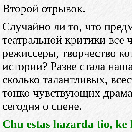
Второй отрывок.
Случайно ли то, что пре
театральной критики все 
режиссеры, творчество к
истории? Разве стала наша
сколько талантливых, все
тонко чувствующих драма
сегодня о сцене.
Chu estas hazarda tio, ke 