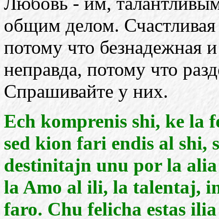
Любовь - им, талантливы
общим делом. Счастливая 
потому что безнадежная и
неправда, потому что разд
Спрашивайте у них.
Ech komprenis shi, ke la f
sed kion fari endis al shi, s
destinitajn unu por la alia
la Amo al ili, la talentaj, 
faro. Chu felicha estas il