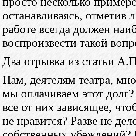
просто несколько примеро
останавливаясь, отметив л
работе всегда должен наи
воспроизвести такой вопр
Два отрывка из статьи А.
Нам, деятелям театра, мно
мы оплачиваем этот долг?
все от них зависящее, что
не нравится? Разве не де
собственных убеждений? 