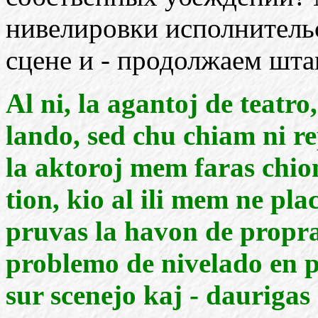
нивелировки исполнительс
сцене и - продолжаем шта
Al ni, la agantoj de teatro
lando, sed chu chiam ni 
la aktoroj mem faras chio
tion, kio al ili mem ne pl
pruvas la havon de propra
problemo de nivelado en 
sur scenejo kaj - daurigas