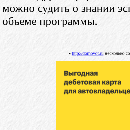
можно судить о знании эс
объеме программы.
•
http://domovot.ru
несколько со