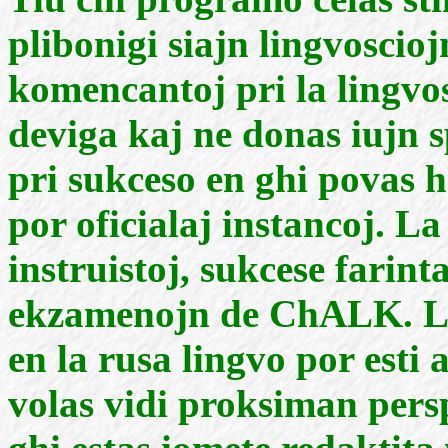
plibonigi siajn lingvoscioj
komencantoj pri la lingvo
deviga kaj ne donas iujn s
pri sukceso en ghi povas h
por oficialaj instancoj. L
instruistoj, sukcese farint
ekzamenojn de ChALK. La
en la rusa lingvo por esti
volas vidi proksiman pers