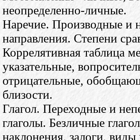
неопределенно-личные.
Наречие. Производные и 
направления. Степени сра
Коррелятивная таблица м
указательные, вопросител
отрицательные, обобщающ
близости.
Глагол. Переходные и неп
глаголы. Безличные глагол
наклонения, залоги, виды