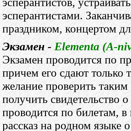
эсперантистов, устраиват
эсперантистами. Заканчив
праздником, концертом для
Экзамен -
Elementa (A-ni
Экзамен проводится по пр
причем его сдают только 
желание проверить таким 
получить свидетельство о
проводится по билетам, в 
рассказ на родном языке 