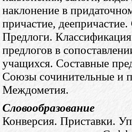
наклонение в придаточно
причастие, деепричастие
Предлоги. Классификация
предлогов в сопоставлен
учащихся. Составные пре
Союзы сочинительные и п
Междометия.
Словообразование
Конверсия. Приставки. Уп