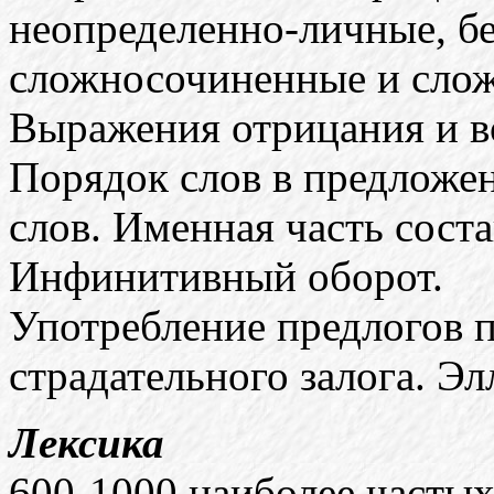
неопределенно-личные, б
сложносочиненные и сло
Выражения отрицания и в
Порядок слов в предложе
слов. Именная часть соста
Инфинитивный оборот.
Употребление предлогов 
страдательного залога. Эл
Лексика
600-1000 наиболее часты