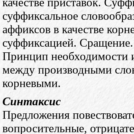
качестве приставок. Суф
суффиксальное словообра
аффиксов в качестве корн
суффиксацией. Сращение.
Принцип необходимости и
между производными сло
корневыми.
Синтаксис
Предложения повествоват
вопросительные, отрицат