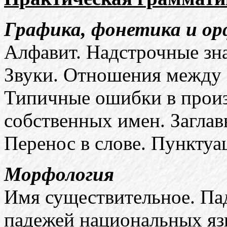
Графика, фонетика и о
Алфавит. Надстрочные зн
Звуки. Отношения между 
Типичные ошибки в прои
собственных имен. Заглав
Перенос в слове. Пунктуа
Морфология
Имя существительное. Па
падежей национальных яз