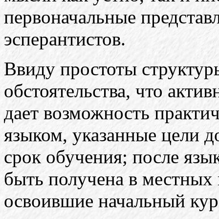
первоначальные представ
эсперантистов.
Ввиду простоты структуры
обстоятельства, что акти
дает возможность практич
языком, указанные цели 
срок обучения; после язы
быть получена в местных 
освоившие начальный кур