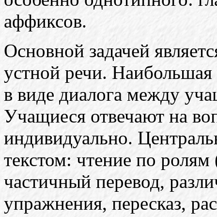
аффиксов.
Основной задачей являетс
устной речи. Наибольшая 
в виде диалога между уча
Учащиеся отвечают на во
индивидуально. Центральна
текстом: чтение по ролям (
частичный перевод, разл
упражнения, пересказ, ра