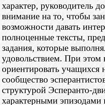
характер, руководитель д
внимание на то, чтобы за
возможности давать инте
полноценные тексты, пре
задания, которые выполн
удовольствием. При этом 
ориентировать учащихся 
сообщество эсперантистов
структурой Эсперанто-дв
характерными эпизодами 