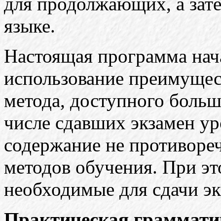
для продолжающих, а зат
языке.
Настоящая программа нача
использование преимущес
метода, доступного больш
числе сдавших экзамен уро
содержание не противоре
методов обучения. При э
необходимые для сдачи эк
Практическая граммати