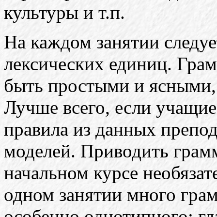
культуры и т.п.
На каждом занятии следуе
лексических единиц. Гра
быть простыми и ясными,
Лучше всего, если учащие
правила из данных препо
моделей. Приводить грам
начальном курсе необязате
одном занятии много грам
особенно однотипного: гл