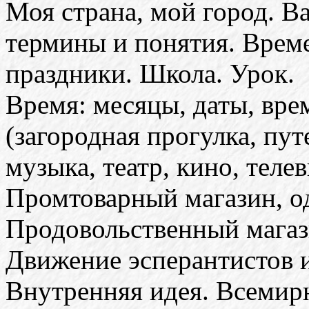
Моя страна, мой город. 
термины и понятия. Врем
праздники. Школа. Урок.
Время: месяцы, даты, вре
(загородная прогулка, пут
музыка, театр, кино, телев
Промтоварный магазин, од
Продовольственный магази
Движение эсперантистов и
Внутренняя идея. Всемирн