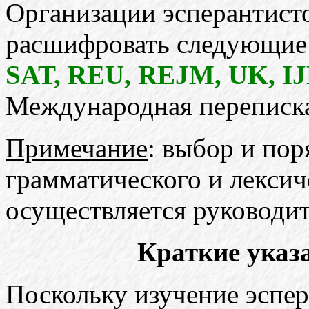
Организации эсперантист
расшифровать следующие
SAT, REU, REJM, UK, I
Международная переписк
Примечание
: выбор и по
грамматического и лексич
осуществляется руководит
Краткие указ
Поскольку изучение эспер