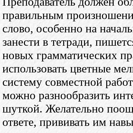
Преподаватель должен об
правильным произношение
слово, особенно на начал
занести в тетради, пишетс
новых грамматических пр
использовать цветные мел
систему совместной работ
можно разнообразить инт
шуткой. Желательно поощ
ответе, прививать им нав