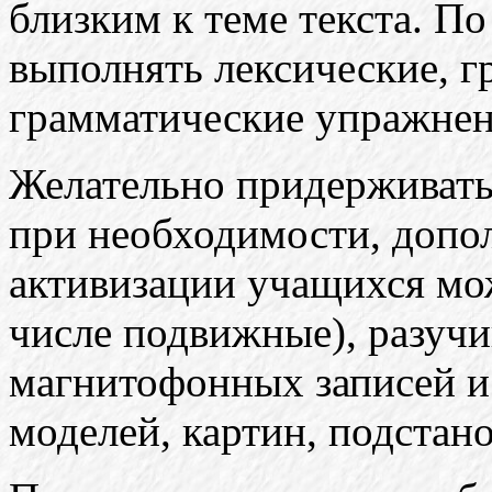
близким к теме текста. П
выполнять лексические, г
грамматические упражнен
Желательно придерживатьс
при необходимости, допо
активизации учащихся мож
числе подвижные), разуч
магнитофонных записей и
моделей, картин, подстано