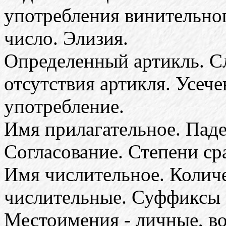
употребления винительно
число. Элизия.
Определенный артикль. С
отсутствия артикля. Усече
употребление.
Имя прилагательное. Пад
Согласование. Степени ср
Имя числительное. Колич
числительные. Суффиксы 
Местоимения - личные, во