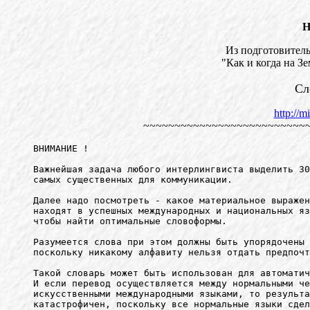
Н
Из подготовител
"Как и когда на З
Сл
http://m
~~~~~~~~~~~~~~~~~~~~~~~~~~
ВНИМАНИЕ !

Важнейшая задача любого интерлингвиста выделить 30
самых существенных для коммуникации.

Далее надо посмотреть - какое материальное выражен
находят в успешных международных и национальных яз
чтобы найти оптимальные словоформы.

Разумеется слова при этом должны быть упорядочены 
поскольку никакому алфавиту нельзя отдать предпочт
Такой словарь может быть использован для автоматич
И если перевод осуществляется между нормальными че
искусственными международными языками, то результа
катастрофичен, поскольку все нормальные языки сдел