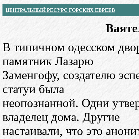
ЦЕНТРАЛЬНЫЙ РЕСУРС ГОРСКИХ ЕВРЕЕВ
Ваяте
В типичном одесском двор
памятник Лазарю
Заменгофу, создателю эсп
статуи была
неопознанной. Одни утвер
владелец дома. Другие
настаивали, что это анон