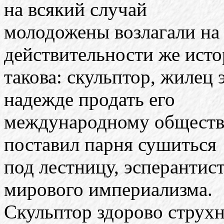
на всякий случай
молодожены возлагали на 
действительности же исто
такова: скульптор, жилец 
надежде продать его
международному обществу
поставил парня сушиться
под лестницу, эсперантис
мирового империализма.
Скульптор здорово струх