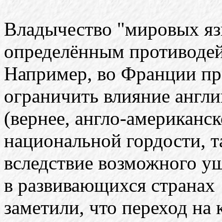
Владычество "мировых язы
определённым противодей
Например, во Франции п
ограничить влияние англи
(вернее, англо-американско
национальной гордости, т
вследствие возможного ущ
в развивающихся странах
заметили, что переход на