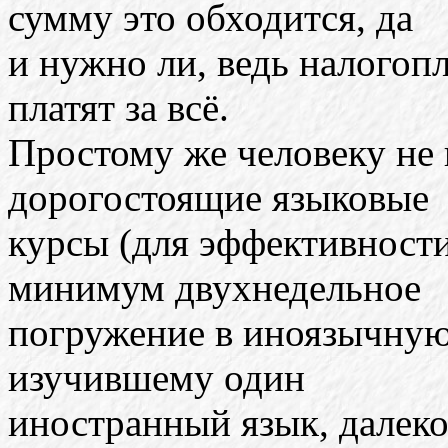
сумму это обходится, да
и нужно ли, ведь налогопл
платят за всё.
Простому же человеку не 
дорогостоящие языковые
курсы (для эффективности
минимум двухнедельное
погружение в иноязычную 
изучившему один
иностранный язык, далеко