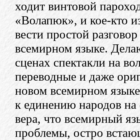
ходит винтовой парохо
«Волапюк», и кое-кто и
вести простой разговор
всемирном языке. Дела
сценах спектакли на во
переводные и даже ори
новом всемирном языке
к единению народов на 
вера, что всемирный я
проблемы, остро встаю