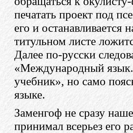
обращаться к окулисту
печатать проект под пс
его и останавливается 
титульном листе ложитс
Далее по-русски следов
«Международный язык.
учебник», но само поя
языке.
Заменгоф не сразу наше
принимал всерьез его ра