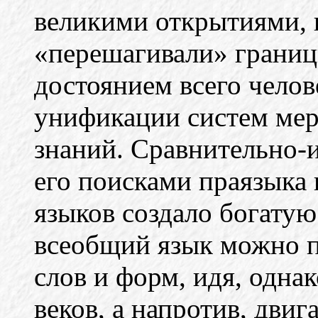
великими открытиями, 
«перешагивали» границ
достоянием всего челов
унификации систем мер
знаний. Сравнительно-и
его поисками праязыка 
языков создало богатую
всеобщий язык можно п
слов и форм, идя, однак
веков, а напротив, двиг