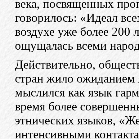
века, посвященных проп
говорилось: «Идеал все
воздухе уже более 200 л
ощущалась всеми наро
Действительно, общест
стран жило ожиданием 
мыслился как язык гарм
время более совершенн
этнических языков, «Же
интенсивными контакта