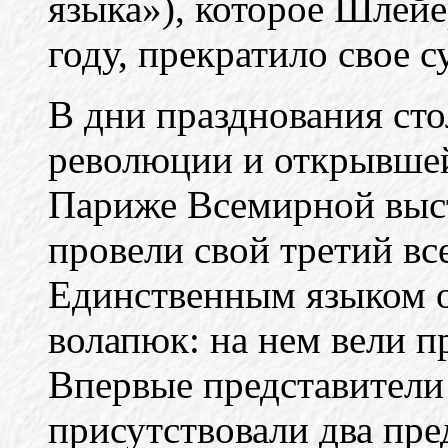
языка»), которое Шлейе
году, прекратило свое с
В дни празднования ст
революции и открывшей
Париже Всемирной выст
провели свой третий вс
Единственным языком о
волапюк: на нем вели п
Впервые представители 
присутствовали два пре