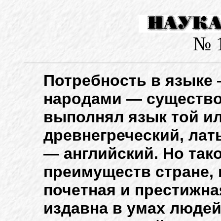
№ 1
Потребность в языке
народами — существов
выполнял язык той ил
древнегреческий, лат
— английский. Но так
преимуществ стране, 
почетная и престижна
издавна в умах людей