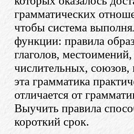
которых оказалось дос
грамматических отноше
чтобы система выполня
функции: правила обра
глаголов, местоимений,
числительных, союзов, 
эта грамматика практиче
отличается от граммати
Выучить правила спосо
короткий срок.