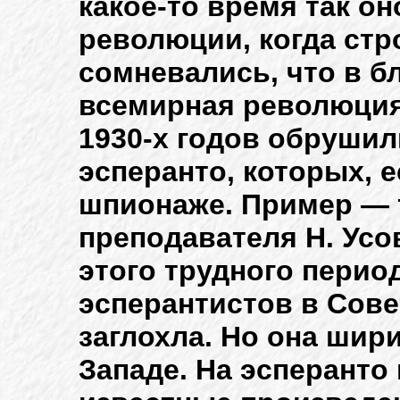
какое-то время так о
революции, когда стр
сомневались, что в б
всемирная революция
1930-х годов обрушил
эсперанто, которых, 
шпионаже. Пример — 
преподавателя Н. Усов
этого трудного перио
эсперантистов в Сов
заглохла. Но она шир
Западе. На эсперанто