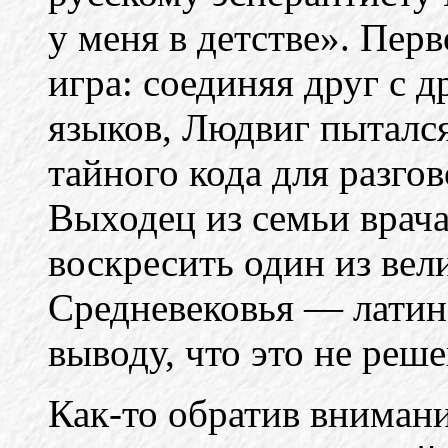
у меня в детстве». Перв
игра: соединяя друг с 
языков, Людвиг пытался
тайного кода для разго
Выходец из семьи врача
воскресить один из вел
Средневековья — латин
выводу, что это не реш
Как-то обратив внимани