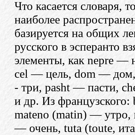
Что касается словаря, т
наиболее распростране
базируется на общих ле
русского в эсперанто в
элементы, как nepre —
cel — цель, dom — дом, 
- три, pasht — пасти, ch
и др. Из французского: 
mateno (matin) — утро, 
— очень, tuta (toute, ита