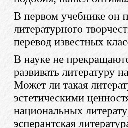
В первом учебнике он 
литературного творчес
перевод известных кла
В науке не прекращаютс
развивать литературу н
Может ли такая литерат
эстетическими ценност
национальных литерату
эсперантская литерату