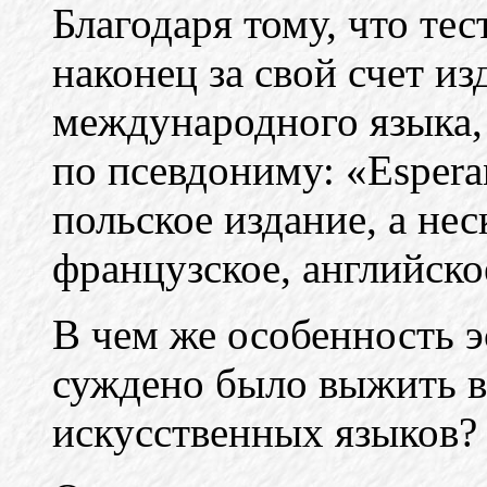
Благодаря тому, что тес
наконец за свой счет из
международного языка,
по псевдониму: «Espera
польское издание, а не
французское, английско
В чем же особенность 
суждено было выжить в
искусственных языков?