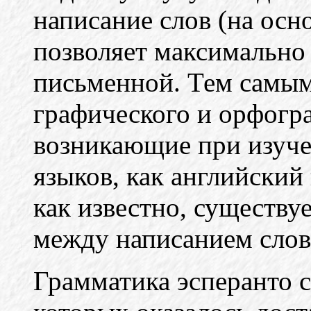
написание слов (на осно
позволяет максимально
письменной. Тем самым
графического и орфогра
возникающие при изуче
языков, как английский
как известно, существу
между написанием слов
Грамматика эсперанто с