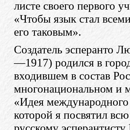
листе своего первого у
«Чтобы язык стал всеми
его таковым».
Создатель эсперанто Л
—1917) родился в город
входившем в состав Рос
многонациональном и 
«Идея международного
которой я посвятил всю
русскому эсперантисту 