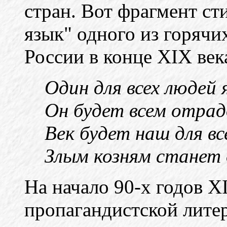
стран. Вот фрагмент с
язык" одного из горячи
России в конце
XIX
век
Один для всех людей 
Он будет всем отрад
Век будет наш для все
Злым козням станет о
На начало 90-х годов
X
пропагандистской литер