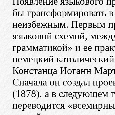
Появление языкового п
бы трансформировать в 
неизбежным. Первым п
языковой схемой, межд
грамматикой» и ее прак
немецкий католический
Констанца Иоганн Март
Сначала он создал прое
(1878), а в следующем
переводится «всемирный