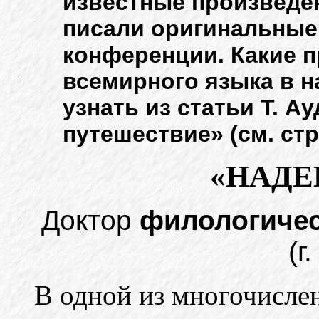
известные произведе
писали оригинальные
конференции. Какие п
всемирного языка в н
узнать из статьи Т. 
путешествие» (см. стр.
«НАД
Доктор
филологичес
(г
В одной из многочисл