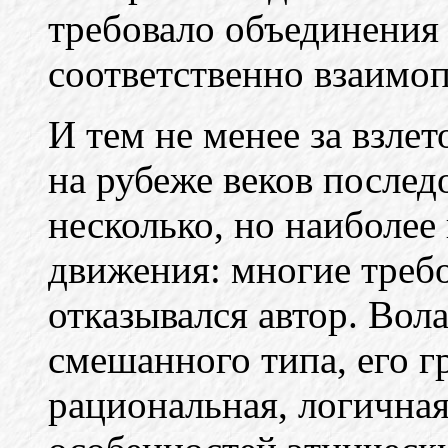
требовало объединения
соответственно взаимо
И тем не менее за взле
на рубеже веков послед
несколько, но наиболее
движения: многие требо
отказывался автор. Во
смешанного типа, его г
рациональная, логичная