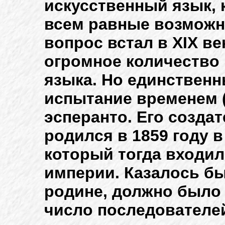
искусственный язык,
всем равные возможн
вопрос встал в XIX ве
огромное количество
языка. Но единствен
испытание временем (
эсперанто. Его созда
родился в 1859 году в
который тогда входил
империи. Казалось бы
родине, должно было
число последователей