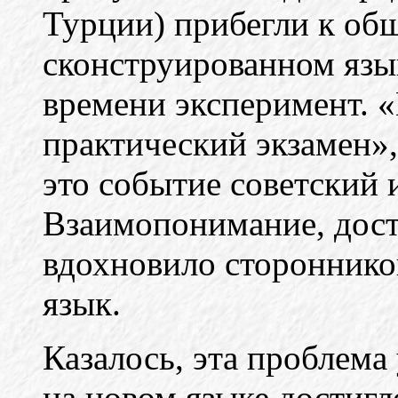
Турции) прибегли к об
сконструированном язы
времени эксперимент. 
практический экзамен»,
это событие советский 
Взаимопонимание, дост
вдохновило стороннико
язык.
Казалось, эта проблема
на новом языке достигл