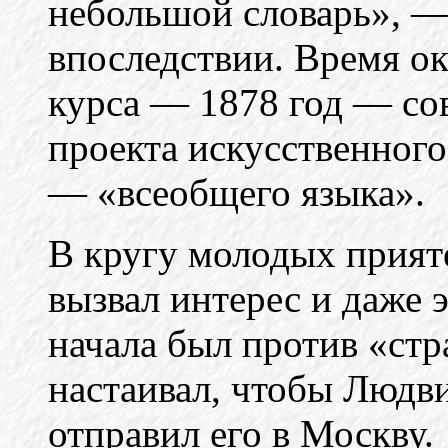
небольшой словарь», —
впоследствии. Время о
курса — 1878 год — со
проекта искусственного
— «всеобщего языка».
В кругу молодых прият
вызвал интерес и даже 
начала был против «стр
настаивал, чтобы Людви
отправил его в Москву.