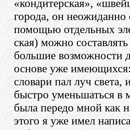
«кондитерская», «швей
города, он неожиданно 
помощью отдельных эл
ская) можно составлять
большие возможности д
основе уже имеющихся
словари пал луч света, 
быстро уменьшаться в м
была передо мной как на
этого я уже имел напи