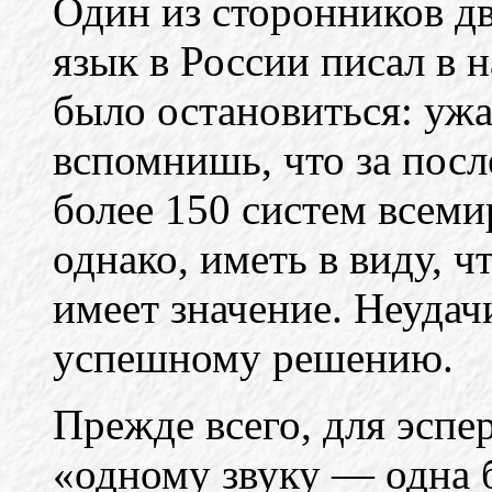
Один из сторонников д
язык в России писал в н
было остановиться: ужа
вспомнишь, что за посл
более 150 систем всеми
однако, иметь в виду, 
имеет значение. Неудач
успешному решению.
Прежде всего, для эспе
«одному звуку — одна б