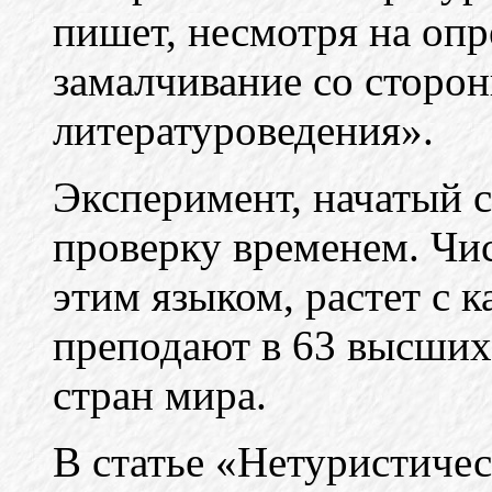
пишет, несмотря на оп
замалчивание со сторо
литературоведения».
Эксперимент, начатый с
проверку временем. Чи
этим языком, растет с 
преподают в 63 высших
стран мира.
В статье «Нетуристичес