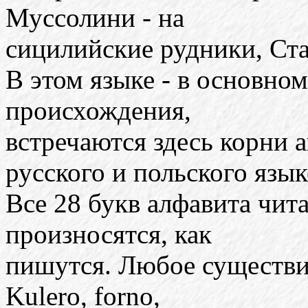
Муссолини - на
сицилийские рудники, Ста
В этом языке - в основно
происхождения,
встречаются здесь корни а
русского и польского язык
Все 28 букв алфавита чита
произносятся, как
пишутся. Любое существит
Kulero, forno,