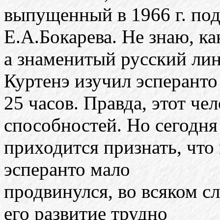
выпущенный в 1966 г. под
Е.А.Бокарева. Не знаю, ка
а знаменитый русский ли
Куртенэ изучил эсперанто
25 часов. Правда, этот ч
способностей. Но сегодня
приходится признать, что
эсперанто мало
продвинулся, во всяком сл
его развитие трудно