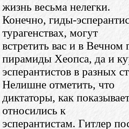
жизнь весьма нелегки.
Конечно, гиды-эсперанти
турагенствах, могут
встретить вас и в Вечном 
пирамиды Хеопса, да и к
эсперантистов в разных ст
Нелишне отметить, что
диктаторы, как показывае
относились к
эсперантистам. Гитлер по