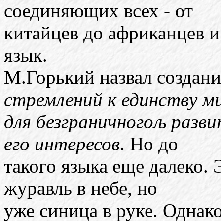
соединяющих всех - от
китайцев до африканцев и
язык.
М.Горький назвал создан
стремлений к единству м
для безграничногољ разви
его интересов
. Но до
такого языка еще далеко. 
журавль в небе, но
уже синица в руке. Однак