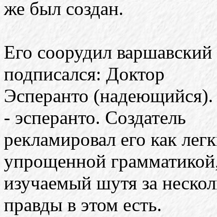
же был создан.
Его соорудил варшавский
подписался: Доктор
Эсперанто (надеющийся). 
- эсперанто. Создатель
рекламировал его как лег
упрощенной грамматикой,
изучаемый шутя за нескол
правды в этом есть.