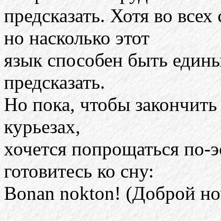
предсказать. Хотя во всех
но насколько этот
язык способен быть едины
предсказать.
Но пока, чтобы закончить 
курьезах,
хочется попрощаться по-э
готовитесь ко сну:
Bonan nokton! (Доброй но