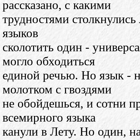
рассказано, с какими
трудностями столкнулись 
языков
сколотить один - универс
могло обходиться
единой речью. Но язык - н
молотком с гвоздями
не обойдешься, и сотни п
всемирного языка
канули в Лету. Но один, н