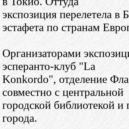
в Токио. Оттуда
экспозиция перелетела в Б
эстафета по странам Евро
Организаторами экспозиц
эсперанто-клуб "La
Konkordo", отделение Фл
совместно с центральной
городской библиотекой и
города.