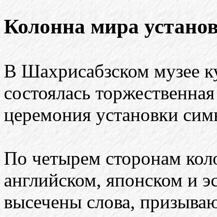
Колонна мира устано
В Шахрисабзском музее к
состоялась торжественная
церемония установки сим
По четырем сторонам кол
английском, японском и э
высечены слова, призыва