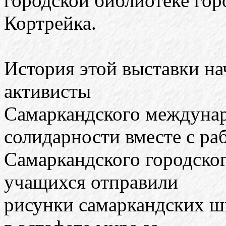
городской библиотеке гор
Кортрейка.
История этой выставки нач
активисты
Самаркандского междунар
солидарности вместе с ра
Самаркандского городског
учащихся отправили
рисунки самаркандских ш