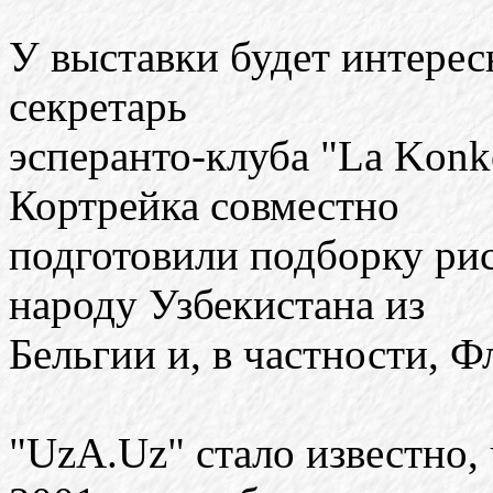
У выставки будет интере
секретарь
эсперанто-клуба "La Konk
Кортрейка совместно
подготовили подборку рис
народу Узбекистана из
Бельгии и, в частности, Ф
"UzA.Uz" стало известно, 