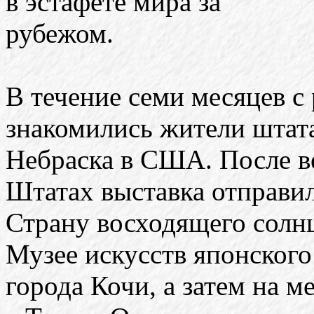
в эстафете мира за
рубежом.
В течение семи месяцев 
знакомились жители штат
Небраска в США. После в
Штатах выставка отправил
Страну восходящего солнц
Музее искусств японского
города Кочи, а затем на 