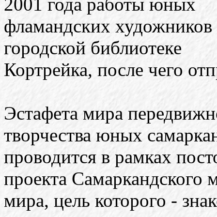
2001 года работы юных
фламандских художников 
городской библиотеке
Кортрейка, после чего отп
Эстафета мира передвижн
творчества юных самарка
проводится в рамках пос
проекта Самаркандского 
мира, цель которого - зна