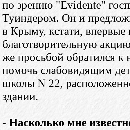
по зрению "Evidente" го
Туиндером. Он и предлож
в Крыму, кстати, впервые
благотворительную акцию
же просьбой обратился к 
помочь слабовидящим де
школы N 22, расположенн
здании.
- Насколько мне известн