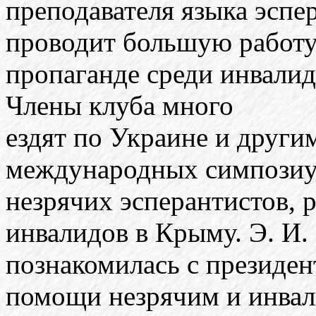
преподавателя языка эспе
проводит большую работу
пропаганде среди инвалид
Члены клуба много
ездят по Украине и други
международных симпози
незрячих эсперантистов, 
инвалидов в Крыму. Э. И.
познакомилась с президен
помощи незрячим и инва