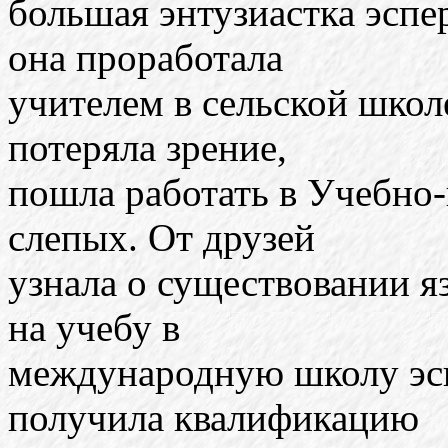
большая энтузиастка эспер
она проработала
учителем в сельской школ
потеряла зрение,
пошла работать в Учебно
слепых. От друзей
узнала о существовании я
на учебу в
международную школу эсп
получила квалификацию