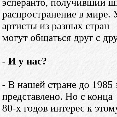
эсперанто, получивший ш
распространение в мире. 
артисты из разных стран
могут общаться друг с др
- И у нас?
- В нашей стране до 1985
представлено. Но с конца
80-х годов интерес к этом