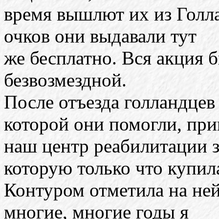
время вышлют их из Голл
очков они выдавали тут
же бесплатно. Вся акция 
безвозмездной.
После отъезда голландце
которой они помогли, при
наш центр реабилитации з
которую только что купил
Контуром отметила на ней
многие, многие годы я