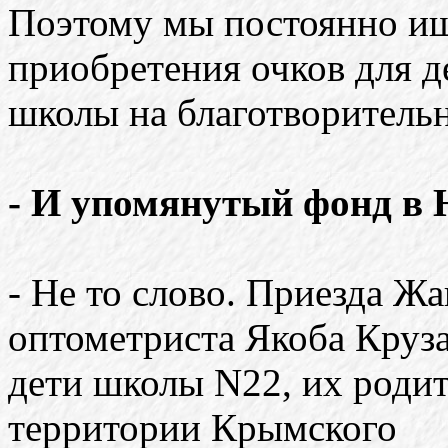
Поэтому мы постоянно и
приобретения очков для д
школы на благотворитель
- И упомянутый фонд в 
- Не то слово. Приезда Жа
оптометриста Якоба Круз
дети школы N22, их родит
территории Крымского