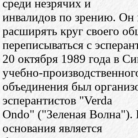
среди незрячих и
инвалидов по зрению. Он
расширять круг своего об
переписываться с эсперан
20 октября 1989 года в С
учебно-производственног
объединения был организо
эсперантистов "Verda
Ondo" ("Зеленая Волна"). 
основания является