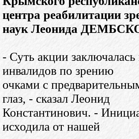
Крымского республикан
центра реабилитации зр
наук Леонида ДЕМБСК
- Суть акции заключалас
инвалидов по зрению
очками с предварительны
глаз, - сказал Леонид
Константинович. - Инициа
исходила от нашей