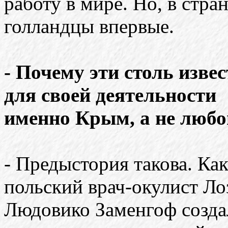
работу в мире. Но, в стр
голландцы впервые.
- Почему эти столь изв
для своей деятельности
именно Крым, а не любо
- Предыстория такова. Как
польский врач-окулист Ло
Людовико Заменгоф созд