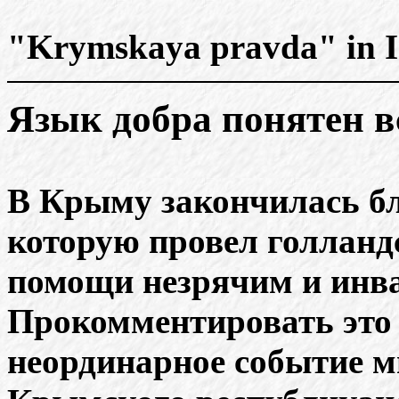
"Krymskaya pravda" in I
Язык добра понятен в
В Крыму закончилась бл
которую провел голланд
помощи незрячим и инва
Прокомментировать это
неординарное событие м