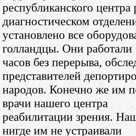
республиканского центра 
диагностическом отделен
установлено все оборудов
голландцы. Они работали
часов без перерыва, обсл
представителей депортир
народов. Конечно же им 
врачи нашего центра
реабилитации зрения. Наш
нигде им не устраивали