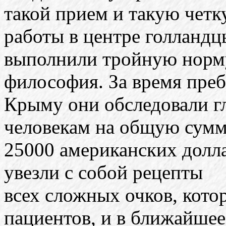
такой прием и такую четк
работы в центре голландц
выполнили тройную норму
философия. За время пре
Крыму они обследовали гл
человекам на общую сум
25000 американских долл
увезли с собой рецепты
всех сложных очков, кото
пациентов, и в ближайшее