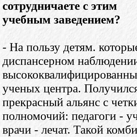
сотрудничаете с этим
учебным заведением?
- На пользу детям. которы
диспансерном наблюдени
высококвалифицированных
ученых центра. Получилс
прекрасный альянс с чет
полномочий: педагоги - уч
врачи - лечат. Такой комб