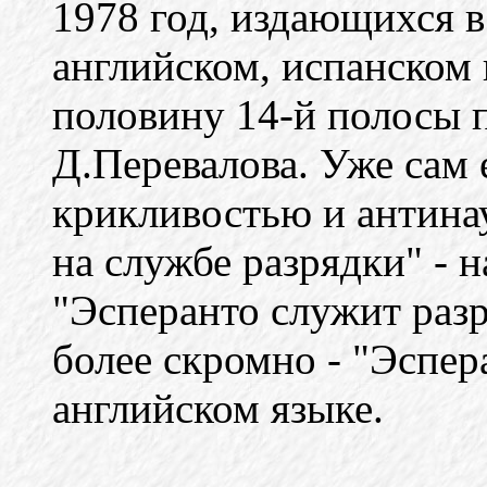
1978 год, издающихся в
английском, испанском 
половину 14-й полосы п
Д.Перевалова. Уже сам 
крикливостью и антина
на службе разрядки" - н
"Эсперанто служит разр
более скромно - "Эспера
английском языке.