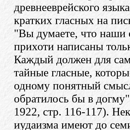
древнееврейского языка
кратких гласных на пис
"Вы думаете, что наши 
прихоти написаны толь
Каждый должен для сам
тайные гласные, которы
одному понятный смысл
обратилось бы в догму".
1922, стр. 116-117). Н
иудаизма имеют до сем