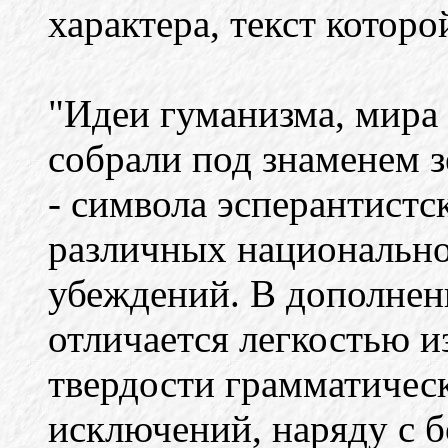
характера, текст которо
"Идеи гуманизма, мира
собрали под знаменем 
- символа эсперантистс
различных национально
убеждений. В дополнени
отличается легкостью и
твердости грамматичес
исключений, наряду с 