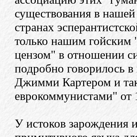
существования в нашей
странах эсперантистск
только нашим гойским 
цензом" в отношении си
подробно говорилось в 
Джимми Картером и та
еврокоммунистами" от 1
У истоков зарождения 