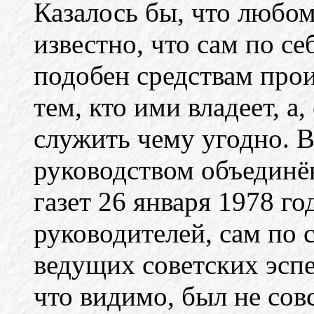
Казалось бы, что любо
известно, что сам по се
подобен средствам прои
тем, кто ими владеет, а
служить чему угодно. В
руководством объединё
газет 26 января 1978 го
руководителей, сам по 
ведущих советских эспе
что видимо, был не сов