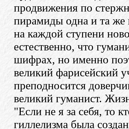
продвижения по стержн
пирамиды одна и та же 
на каждой ступени нов
естественно, что гуман
шифрах, но именно поэ
великий фарисейский уч
преподносится доверчи
великий гуманист. Жиз
"Если не я за себя, то к
гиллелизма была создан