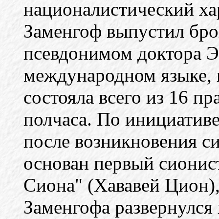
националистический хар
Заменгоф выпустил бро
псевдонимом доктора Э
международном языке, 
состояла всего из 16 пр
полчаса. По инициативе
после возникновения с
основан первый сионис
Сиона" (Хававей Цион),
Заменгофа развернулся