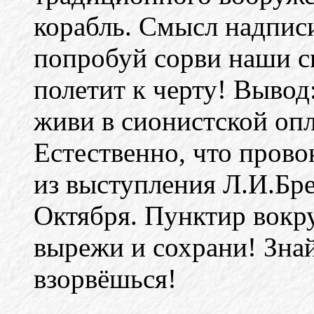
корабль. Смысл надпис
попробуй сорви наши с
полетит к черту! Вывод:
живи в сионистской опл
Естественно, что прово
из выступления Л.И.Бре
Октября. Пунктир вокру
вырежи и сохрани! Знай
взорвёшься!