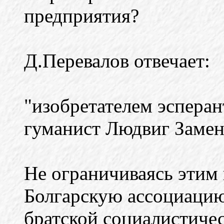
предприятия?
Д.Перевалов отвечает:
"изобретателем эсперан
гуманист Людвиг Замен
Не ограничиваясь этим
Болгарскую ассоциацию 
братской социалистичес