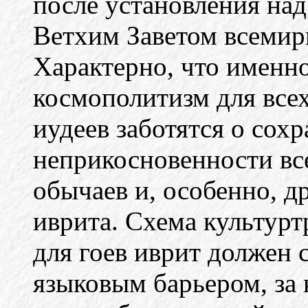
после установления на
Ветхим Заветом всемирн
Характерно, что именн
космополитизм для всех 
иудеев заботятся о сох
неприкосновенности вс
обычаев и, особенно, д
иврита. Схема культурт
для гоев иврит должен
языковым барьером, за