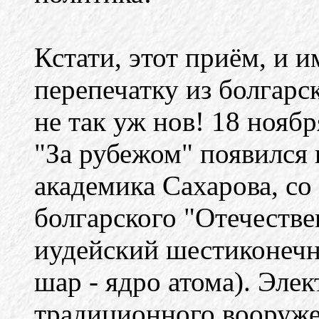
Кстати, этот приём, и 
перепечатку из болгарс
не так уж нов! 18 ноябр
"За рубежом" появился
академика Сахарова, со
болгарского "Отечестве
иудейский шестиконечн
шар - ядро атома). Эле
традиционного вооружен