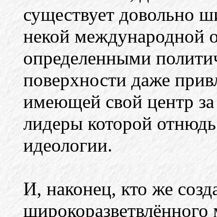
существует довольно ши
некой международной о
определенными политич
поверхности даже прив
имеющей свой центр за 
лидеры которой отнюдь
идеологии.
И, наконец, кто же созд
широкоразветвлённого