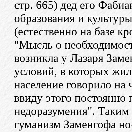
стр. 665) дед его Фаби
образования и культуры
(естественно на базе к
"Мысль о необходимос
возникла у Лазаря Заме
условий, в которых жили
население говорило на 
ввиду этого постоянно
недоразумения". Таким 
гуманизм Заменгофа но