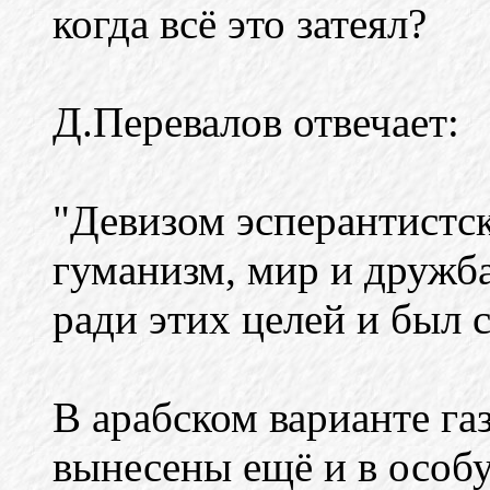
когда всё это затеял?
Д.Перевалов отвечает:
"Девизом эсперантистс
гуманизм, мир и дружб
ради этих целей и был 
В арабском варианте га
вынесены ещё и в особ