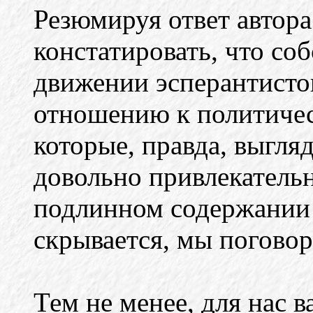
Резюмируя ответ автор
констатировать, что соб
движении эсперантисто
отношению к политичес
которые, правда, выгля
довольно привлекатель
подлинном содержании 
скрывается, мы погово
Тем не менее, для нас 