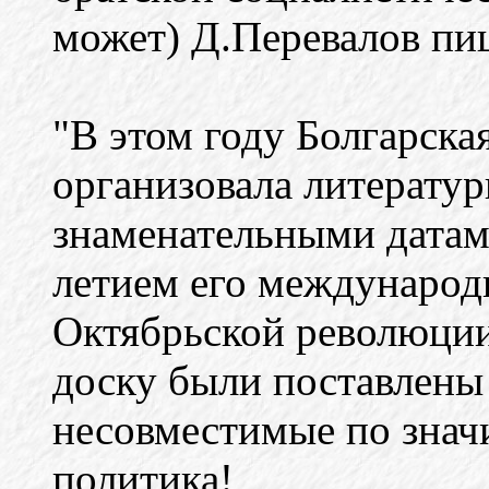
может) Д.Перевалов пи
"В этом году Болгарска
организовала литератур
знаменательными датами
летием его международ
Октябрьской революции
доску были поставлены
несовместимые по знач
политика!