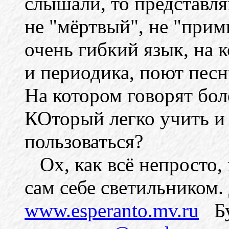
слышали, то представляю
не "мёртвый", не "при
очень гибкий язык, на 
и периодика, поют пес
На котором говорят бол
КОторый легко учить и
пользоваться?
Ох, как всё непросто, 
сам себе светильником.
www.esperanto.mv.ru
Буд