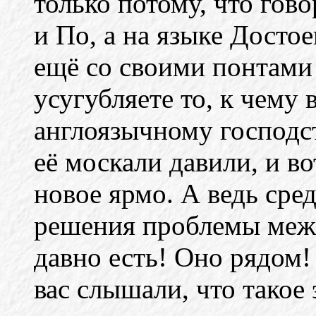
только потому, что гов
и По, а на языке Досто
ещё со своими понтами
усугубляете то, к чему 
англоязычному господст
её москали давили, и во
новое ярмо. А ведь сре
решения проблемы меж
давно есть! Оно рядом!
вас слышали, что такое