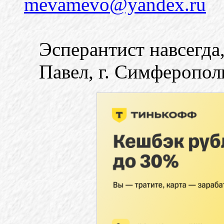
mevamevo@yandex.ru
Эсперантист навсегда
Павел, г. Симферопол