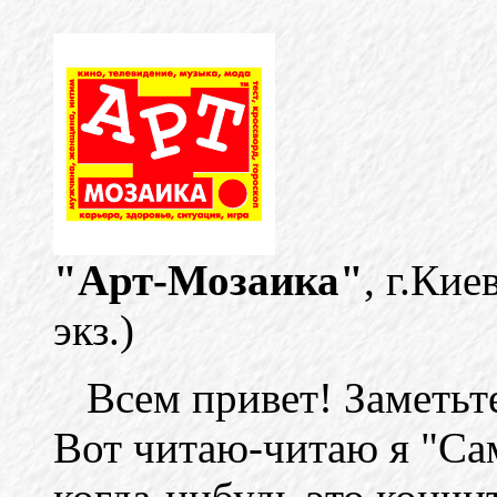
"Арт-Мозаика"
, г.Кие
экз.)
Всем привет! Заметьте,
Вот читаю-читаю я "Са