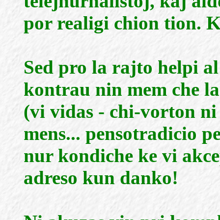
telejhurnalistoj, kaj a
por realigi chion tion. 
Sed pro la rajto helpi al
kontrau nin mem che la
(vi vidas - chi-vorton ni
mens... pensotradicio p
nur kondiche ke vi akce
adreso kun danko!