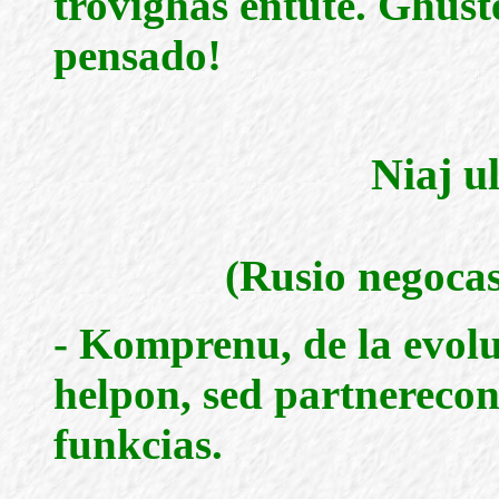
trovighas entute. Ghust
pensado!
Niaj u
(Rusio negocas
- Komprenu, de la evolu
helpon, sed partnerecon
funkcias.