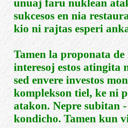
unuaj faru nuklean atak
sukcesos en nia restaura
kio ni rajtas esperi ank
Tamen la proponata de n
interesoj estos atingita 
sed envere investos mon
komplekson tiel, ke ni 
atakon. Nepre subitan - 
kondicho. Tamen kun v