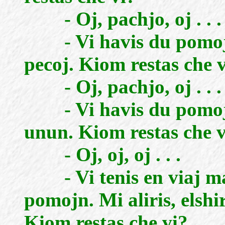
- Oj, pachjo, oj . . .
- Vi havis du pomojn
pecoj. Kiom restas che 
- Oj, pachjo, oj . . .
- Vi havis du pomojn.
unun. Kiom restas che v
- Oj, oj, oj . . .
- Vi tenis en viaj ma
pomojn. Mi aliris, elshi
Kiom restas che vi?