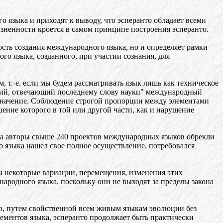
 языка и приходят к выводу, что эсперанто обладает всеми
изненности кроется в самом принципе построения эсперанто.
сть создания международного языка, но и определяет рамки
го языка, созданного, при участии сознания, для
т.-е. если мы будем рассматривать язык лишь как техническое
йший, отвечающий последнему слову науки" международный
е значение. Соблюдение строгой пропорции между элементами
ение которого в той или другой части, как и нарушение
она авторы свыше 240 проектов международных языков обрекли
 языка нашел свое полное осуществление, потребовался
ы некоторые вариации, перемещения, изменения этих
ародного языка, поскольку они не выходят за пределы закона
тно, путем свойственной всем живым языкам эволюции без
ементов языка, эсперанто продолжает быть практически