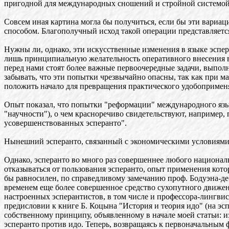
пригодной для международных сношений и стройной системой
Совсем иная картина могла бы получиться, если бы эти вариа
способом. Благополучный исход такой операции представляе
Нужны ли, однако, эти искусственные изменения в языке эспер
лишь принципиальную желательность оперативного внесения в э
перед нами стоят более важные первоочередные задачи, выпол
забывать, что эти попытки чрезвычайно опасны, так как при 
положить начало для превращения практического удобопримен
Опыт показал, что попытки "реформации" международного языка
"научности"), о чем красноречиво свидетельствуют, например, 
усовершенствованных эсперанто".
Нынешний эсперанто, связанный с экономическими условиями н
Однако, эсперанто во много раз совершеннее любого национал
отказываться от пользования эсперанто, опыт применения котор
бы равносилен, по справедливому замечанию проф. Бодуэна-де-
временем еще более совершенное средство сухопутного движен
настроенных эсперантистов, в том числе и профессора-лингвис
предисловии к книге Б. Коцына "История и теория идо" (на эсп
собственному принципу, объявленному в начале моей статьи: и
эсперанто против идо. Теперь, возвращаясь к первоначальным фо