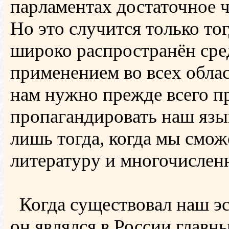
парламентах достаточное 
Но это случится только тог
широко распространён сре
применением во всех обла
нам нужно прежде всего п
пропагандировать наш язы
лишь тогда, когда мы смо
литературу и многочислен
Когда существовал наш э
он являлся в России глав