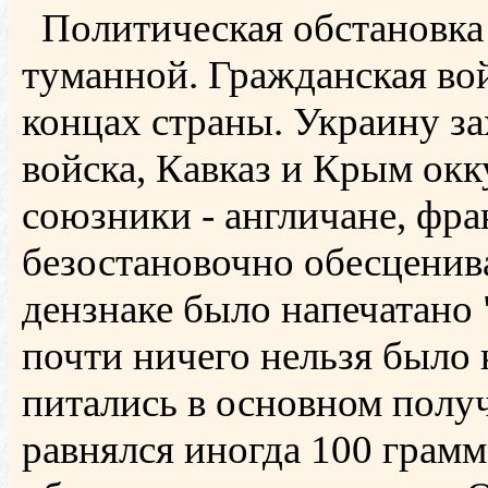
Политическая обстановка 
туманной. Гражданская во
концах страны. Украину за
войска, Кавказ и Крым ок
союзники - англичане, фра
безостановочно обесценив
дензнаке было напечатано 
почти ничего нельзя было
питались в основном полу
равнялся иногда 100 грам