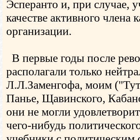
Эсперанто и, при случае, у
качестве активного члена 
организации.
В первые годы после рев
располагали только нейтр
Л.Л.Заменгофа, моим ("Тут
Панье, Щавинского, Кабано
они не могли удовлетворит
чего-нибудь политического
учебники с политическим 