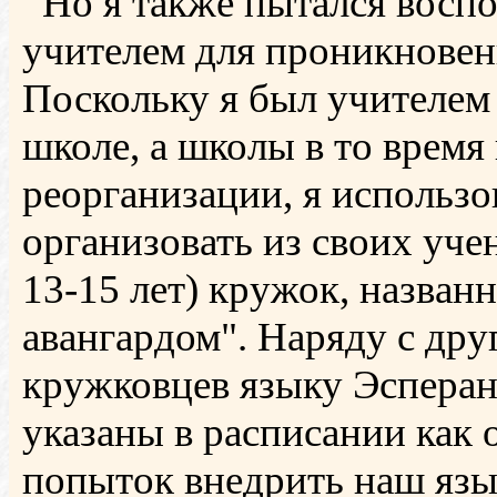
Но я также пытался воспо
учителем для проникновен
Поскольку я был учителем
школе, а школы в то время
реорганизации, я использо
организовать из своих уче
13-15 лет) кружок, назв
авангардом". Наряду с др
кружковцев языку Эсперан
указаны в расписании как 
попыток внедрить наш язы