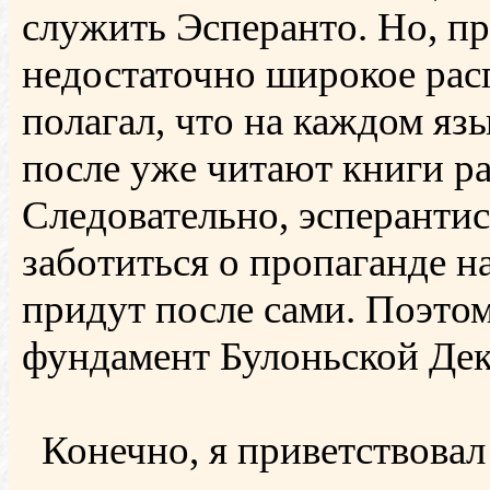
служить Эсперанто. Но, п
недостаточно широкое рас
полагал, что на каждом язы
после уже читают книги р
Следовательно, эсперанти
заботиться о пропаганде н
придут после сами. Поэто
фундамент Булоньской Дек
Конечно, я приветствова