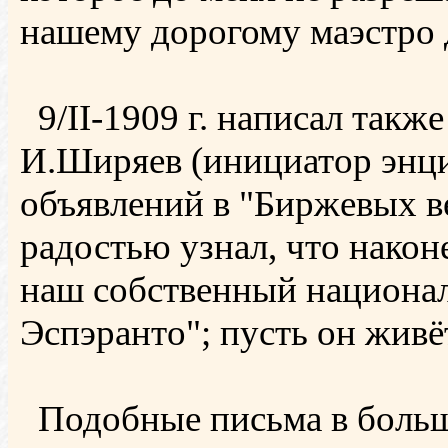
нашему дорогому маэстро 
9/II-1909 г. написал такж
И.Ширяев (инициатор энци
объявлений в "Биржевых в
радостью узнал, что након
наш собственный национал
Эспэранто"; пусть он жив
Подобные письма в больш