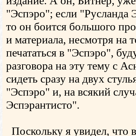
издание. А он, Битнер, уж
"Эспэро"; если "Русланда 
то он боится большого про
и материала, несмотря на т
печататься в "Эспэро", бу
разговора на эту тему с Ас
сидеть сразу на двух стул
"Эспэро" и, на всякий случ
Эспэрантисто".
Поскольку я увидел, что 