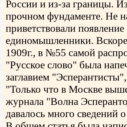
России и из-за границы. И
прочном фундаменте. Не н
приветствовали появление
единомышленники. Вскоре п
1909г., в №55 самой распр
"Русское слово" была напе
заглавием "Эсперантисты",
"Только что в Москве выш
журнала "Волна Эсперанто"
давалось много сведений о
В общем статья была напис