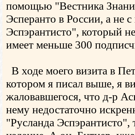
помощью "Вестника Знани
Эсперанто в России, а не 
Эспэрантисто", который не
имеет меньше 300 подписч
В ходе моего визита в Пете
котором я писал выше, я ви
жаловавшегося, что д-р А
нему недостаточно искренн
"Русланда Эспэрантисто", 