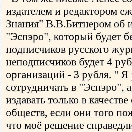
издателем и редактором е
Знания" В.В.Битнером об 
"Эспэро", который будет 
подписчиков русского журн
неподписчиков будет 4 руб
организаций - 3 рубля. " Я 
сотрудничать в "Эспэро", 
издавать только в качестве
обществ, если они того по
что моё решение справедл