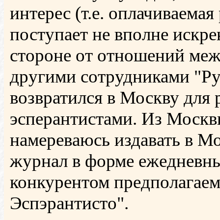
интерес (т.е. оплачиваемая
поступает не вполне искре
стороне от отношений меж
другими сотрудниками "Ру
возвратился в Москву для
эсперантистами. Из Москвы
намереваюсь издавать в М
журнал в форме ежедневных
конкурентом предполагаем
Эспэрантисто".