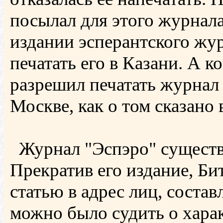
посылал для этого журнала
издании эсперантского жур
печатать его в Казани. А к
разрешил печатать журнал 
Москве, как о том сказано
Журнал "Эспэро" существо
Прекратив его издание, Би
статью в адрес лиц, соста
можно было судить о хара