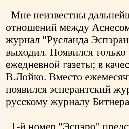
Мне неизвестны дальнейш
отношений между Аснесом 
журнал "Русланда Эспэран
выходил. Появился только
ежедневной газеты; в каче
В.Лойко. Вместо ежемесяч
появился эсперантский жу
русскому журналу Битнера
1-й номер "Эспэро" предс