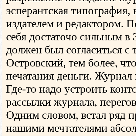
эсперантская типография, в
издателем и редактором. П
себя достаточо сильным в 
должен был согласиться с 
Островский, тем более, чт
печатания деньги. Журнал 
Где-то надо устроить конт
рассылки журнала, перегов
Одним словом, встал ряд 
нашими мечтателями абсол