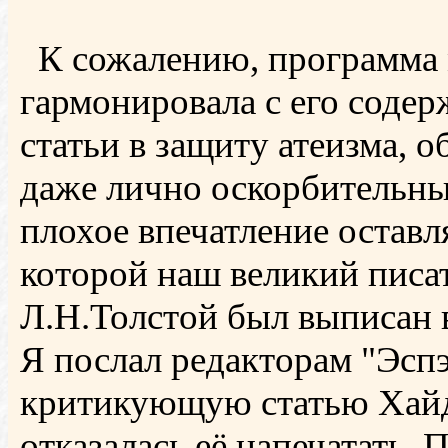
К сожалению, программа м
гармонировала с его соде
статьи в защиту атеизма, 
даже лично оскорбительны
плохое впечатление оставл
которой наш великий писат
Л.Н.Толстой был выписан 
Я послал редакторам "Эсп
критикующую статью Хайд
отказалась её напечатать. 