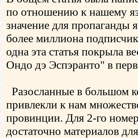
по отношению к нашему яз
значение для пропаганды яз
более миллиона подписчик
одна эта статья покрыла в
Ондо дэ Эспэранто" в перв
Разосланные в большом к
привлекли к нам множеств
провинции. Для 2-го номе
достаточно материалов дл