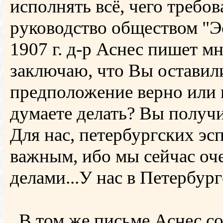
исполнять всё, чего требо
руководство обществом "Э
1907 г. д-р Аснес пишет м
заключаю, что Вы оставил
предположение верно или н
думаете делать? Вы получ
Для нас, петербургских эс
важным, ибо мы сейчас оч
делами...У нас в Петербур
В том же письме Аснес со