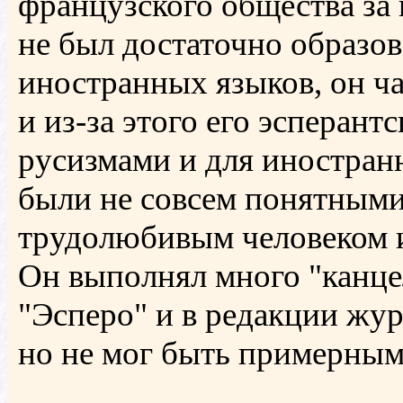
французского общества за
не был достаточно образо
иностранных языков, он ч
и из-за этого его эсперант
русизмами и для иностран
были не совсем понятными
трудолюбивым человеком и
Он выполнял много "канце
"Эсперо" и в редакции жур
но не мог быть примерным