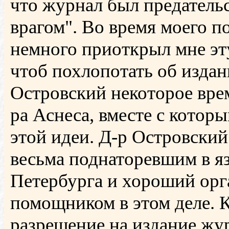
что журнал был предатель
врагом". Во время моего п
немного приоткрыл мне эт
чтоб похлопотать об издан
Островский некоторое врем
ра Аснеса, вместе с котор
этой идеи. Д-р Островский
весьма поднаторевшим в яз
Петербурга и хороший орг
помощником в этом деле. 
разрешение на издание жу