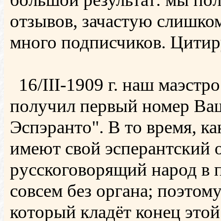
отзывов, зачастую слишко
много подписчиков. Цитир
16/III-1909 г. наш маэстр
получил первый номер Ва
Эспэранто". В то время, к
имеют свой эсперантский 
русскоговорящий народ в п
совсем без органа; поэтом
который кладёт конец это