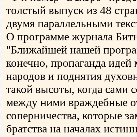
толстый выпуск из 48 стра
двумя параллельными текст
О программе журнала Битн
"Ближайшей нашей програм
конечно, пропаганда идей 
народов и поднятия духов
такой высоты, когда сами
между ними враждебные о
соперничества, которые за
братства на началах истин