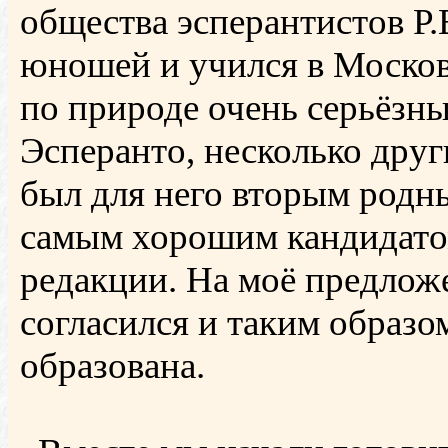
общества эсперантистов Р.
юношей и учился в Москов
по природе очень серьёзн
Эсперанто, несколько друг
был для него вторым родн
самым хорошим кандидатом
редакции. На моё предложе
согласился и таким образо
образована.