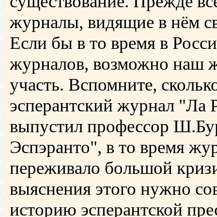
существование. Прежде все
журналы, видящие в нём св
Если бы в то время в Росс
журналов, возможно наш ж
участь. Вспомните, скольк
эсперантский журнал "Ла Ре
выпустил профессор Ш.Бур
Эспэранто", в то время жу
переживало большой кризи
выяснения этого нужно со
историю эсперантской пре