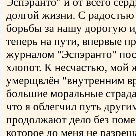
Эспэранто" и от всего се
долгой жизни. С радостью
борьбы за нашу дорогую 
теперь на пути, впервые 
журналом "Эспэранто" по
хлопот. К несчастью, мой 
умерщвлён "внутренним вр
большие моральные страда
что я облегчил путь друг
продолжают дело без помех
которое до меня не разре