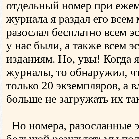
отдельный номер при ежем
журнала я раздал его всем
разослал бесплатно всем э
у нас были, а также всем 
изданиям. Но, увы! Когда 
журналы, то обнаружил, ч
только 20 экземпляров, а 
больше не загружать их т
Но номера, разосланные э
большой результат: мы по