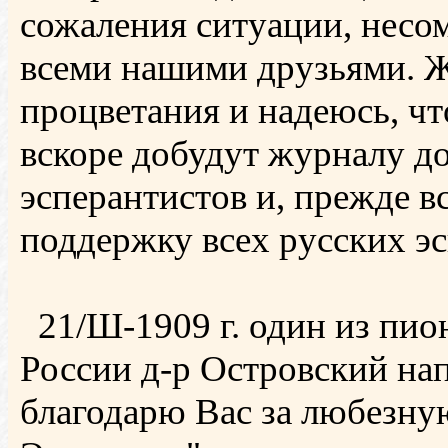
сожаления ситуации, несо
всеми нашими друзьями. 
процветания и надеюсь, чт
вскоре добудут журналу до
эсперантистов и, прежде в
поддержку всех русских э
21/Ш-1909 г. один из пио
России д-р Островский на
благодарю Вас за любезн