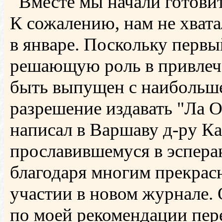
Вместе мы начали готовит
К сожалению, нам не хвата
в январе. Поскольку первы
решающую роль в привлеч
быть выпущен с наибольше
разрешение издавать "Ла О
написал в Варшаву д-ру К
прославившемуся в эспера
благодаря многим прекрасн
участии в новом журнале. 
по моей рекомендации пер