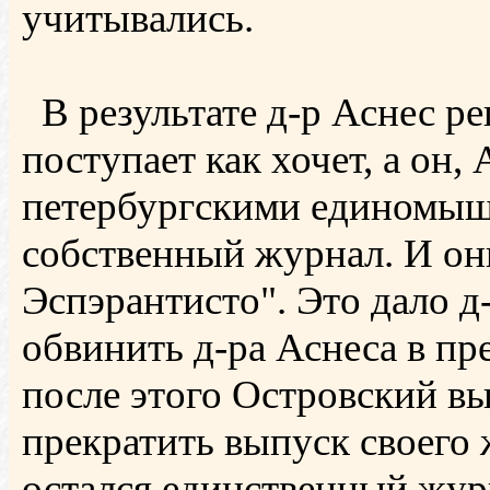
учитывались.
В результате д-р Аснес ре
поступает как хочет, а он,
петербургскими единомышл
собственный журнал. И они
Эспэрантисто". Это дало д
обвинить д-ра Аснеса в пр
после этого Островский 
прекратить выпуск своего ж
остался единственный жур