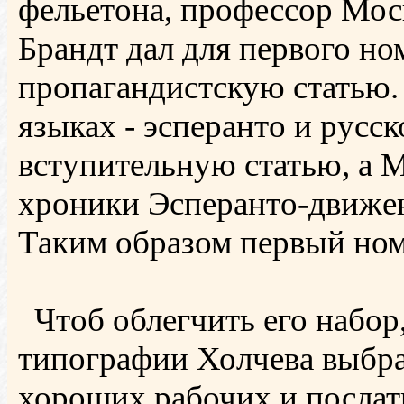
фельетона, профессор Мос
Брандт дал для первого н
пропагандистскую статью. 
языках - эсперанто и русск
вступительную статью, а М
хроники Эсперанто-движен
Таким образом первый ном
Чтоб облегчить его набор,
типографии Холчева выбра
хороших рабочих и послать