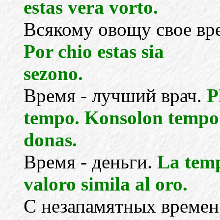
estas vera vorto.
Всякому овощу свое вр
Por chio estas sia
sezono.
Время - лучший врач.
P
tempo. Konsolon tempo
donas.
Время - деньги.
La temp
valoro simila al oro.
С незапамятных времен