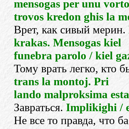
mensogas per unu vorto
trovos kredon ghis la m
Врет, как сивый мерин.
krakas. Mensogas kiel
funebra parolo / kiel ga
Тому врать легко, кто б
trans la montoj. Pri
lando malproksima estas
Завраться.
Implikighi /
Не все то правда, что б