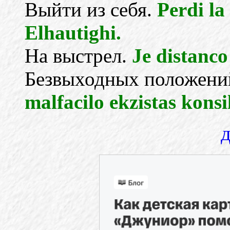
Выйти из себя.
Perdi la
Elhautighi.
На выстрел.
Je distanco
Безвыходных положений
malfacilo ekzistas konsi