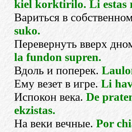
kiel korktirilo. Li estas
Вариться в собственном
suko.
Перевернуть вверх дно
la fundon supren.
Вдоль и поперек.
Laulo
Ему везет в игре.
Li hav
Испокон века.
De prate
ekzistas.
На веки вечные.
Por chi