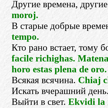
Другие времена, други
moroj.
В старые добрые време
tempo.
Кто рано встает, тому б
facile richighas. Maten
horo estas plena de oro.
Всякая всячина.
Chiaj c
Искать вчерашний день
Выйти в свет.
Ekvidi la