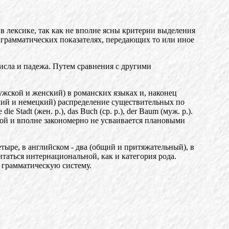
 в лексике, так как не вполне ясны критерии выделения
 грамматических показателях, передающих то или иное
исла и падежа. Путем сравнения с другими
мужской и женский) в романских языках и, наконец
кий и немецкий) распределение существительных по
е
die Stadt (жен
.
p.), das Buch (ср. p.), der Baum (муж. р.).
ой и вполне закономерно не усваивается плановыми
тыре, в английском - два (общий и притяжательный), в
итаться интернациональной, как и категория рода
.
 грамматическую систему.