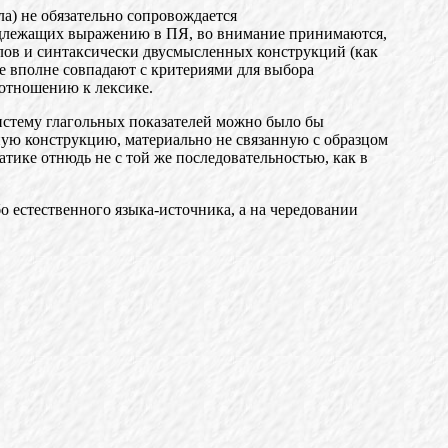
а) не обязательно сопровождается
подлежащих выражению в ПЯ, во внимание принимаются,
слов и синтаксически двусмысленных конструкций (как
е вполне совпадают с критериями для выбора
 отношению к лексике.
истему глагольных показателей можно было бы
ную конструкцию, материально не связанную с образцом
ике отнюдь не с той же последовательностью, как в
о естественного языка-источника, а на чередовании