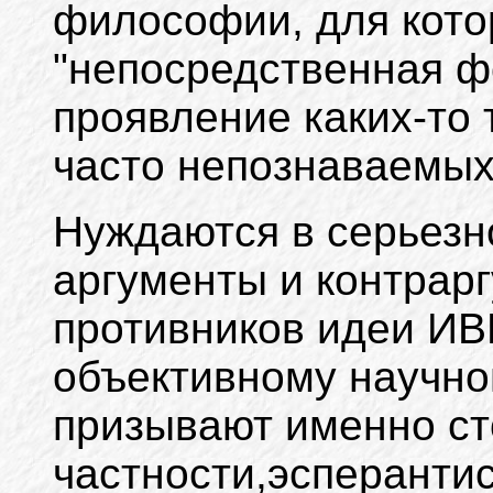
философии, для
кото
"непосредственная ф
проявление каких-то 
часто непознаваемых с
Нуждаются в серьезн
аргументы и контрар
противников идеи ИВ
объективному научно
призывают именно ст
частности,эсперантис