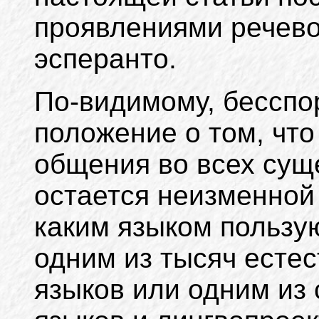
проявлениями речево
эсперанто.
По-видимому, бесспо
положение о том, что
общения во всех су
остается неизменной 
каким языком пользу
одним из тысяч естес
языков или одним из 