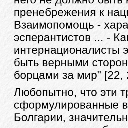
пренебрежения к наци
Взаимопомощь - хара
эсперантистов ... - К
интернационалисты 
быть верными сторон
борцами за мир" [22, 
Любопытно, что эти т
сформулированные в
Болгарии, значительн