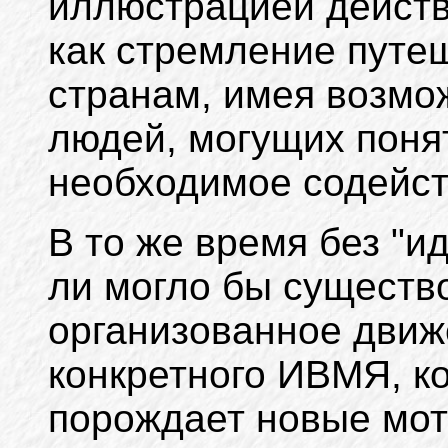
иллюстрацией действ
как стремление путе
странам, имея возмо
людей, могущих понят
необходимое содейст
В то же время без "и
ли могло бы существ
организованное движ
конкретного ИВМЯ, к
порождает новые мот