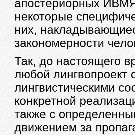
апостериорных ИВМЯ
некоторые специфиче
них, накладывающие
закономерности чело
Так, до настоящего 
любой лингвопроект с
лингвистическими со
конкретной реализац
также с определенны
движением за пропаг