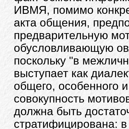
ИВМЯ, помимо конкре
акта общения, предп
предварительную мо
обусловливающую ов
поскольку "в межлич
выступает как диалек
общего, особенного и 
совокупность мотиво
должна быть достато
стратифицирована: в