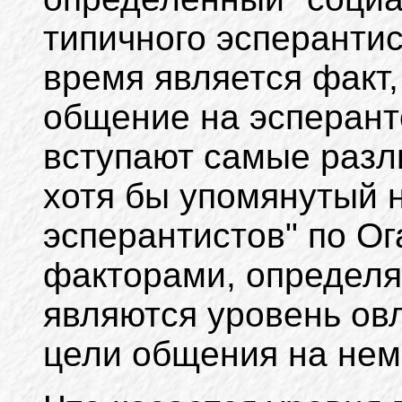
типичного эсперанти
время является факт,
общение на эсперант
вступают самые разл
хотя бы упомянутый 
эсперантистов" по О
факторами, определя
являются уровень ов
цели общения на нем