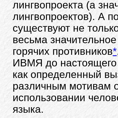
лингвопроекта (а знач
лингвопроектов). А п
существуют не только
весьма значительное
горячих противников
*
ИВМЯ до настоящего
как определенный выз
различным мотивам о
использовании челов
языка.