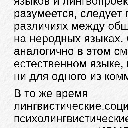
языков и лингвопроек
разумеется, следует 
различиях между общ
на неродных языках
аналогично в этом с
естественном языке,
ни для одного из ком
В то же время
лингвистические,соц
психолингвистически