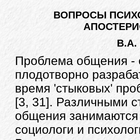
ВОПРОСЫ ПСИХ
АПОСТЕРИ
В.А.
Проблема общения - 
плодотворно разраб
время 'стыковых' пр
[3, 31]. Различными 
общения занимаются
социологи и психолог