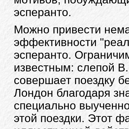
эсперанто.
Можно привести нема
эффективности "реал
эсперанто. Ограничи
известным: слепой В.
совершает поездку б
Лондон благодаря зн
специально выученно
этой поездки. Этот ф