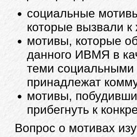
социальные мотивы
которые вызвали к
мотивы, которые о
данного ИВМЯ в ка
теми социальными 
принадлежат комм
мотивы, побудивши
прибегнуть к конк
Вопрос о мотивах из