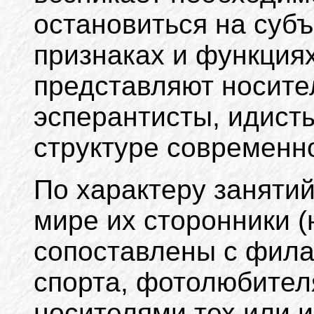
остановиться на субъ
признаках и функциях 
представляют носите
эсперантисты, идисты
структуре современн
По характеру заняти
мире их сторонники (
сопоставлены с фил
спорта, фотолюбител
носителями тех или 