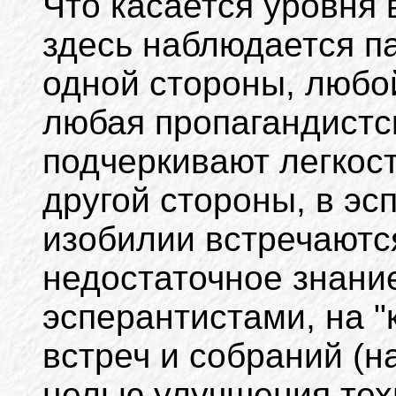
Что касается уровня 
здесь наблюдается п
одной стороны, любо
любая пропагандист
подчеркивают легкост
другой стороны, в эс
изобилии встречаютс
недостаточное знани
эсперантистами, на "
встреч и собраний (на
целью улучшения тех