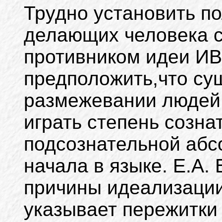
Трудно установить п
делающих человека 
противником идеи И
предположить,что су
размежевании людей 
играть степень созна
подсознательной абс
начала в языке. Е.А.
причины идеализации
указывает пережитки