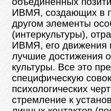
объединенных позит
ИВМЯ, создающих в п
другом элементы осо
(интеркультуры), от
ИВМЯ, его движения
лучшие достижения 
культуры. Все это пр
специфическую совок
психологических чер
стремление к устан
личных контактов (по