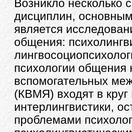
Возникло несколько 
дисциплин, основным
является исследован
общения: психолингви
лингвосоциопсихолог
психологии общения 
вспомогательных ме
(КВМЯ) входят в круг
интерлингвистики, ос
проблемами психолог