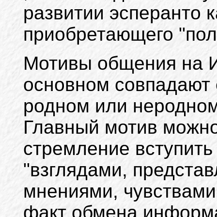
развитии эсперанто к
приобретающего "пол
Мотивы общения на 
основном совпадают 
родном или неродном
Главный мотив можно
стремление вступить 
"взглядами, представ
мнениями, чувствами и
факт обмена информ