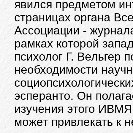
явился предметом ин
страницах органа Вс
Ассоциации - журнала
рамках которой запа
психолог Г. Вельгер 
необходимости научн
социопсихологически
эсперанто. Он полагае
изучения этого ИВМЯ 
может привлекать к 