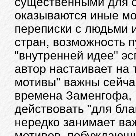
существенными для о
оказываются иные мо
переписки с людьми 
стран, возможность п
"внутренней идее" эсп
автор настаивает на 
мотивы" важны сейча
времена Заменгофа, 
действовать "для бла
нередко занимает ва
мотивов, побуждающ