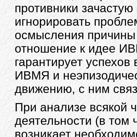
противники зачастую
игнорировать пробл
осмысления причины 
отношение к идее И
гарантирует успехов
ИВМЯ и неэпизодичес
движению, с ним связа
При анализе всякой 
деятельности (в том 
возникает необходим