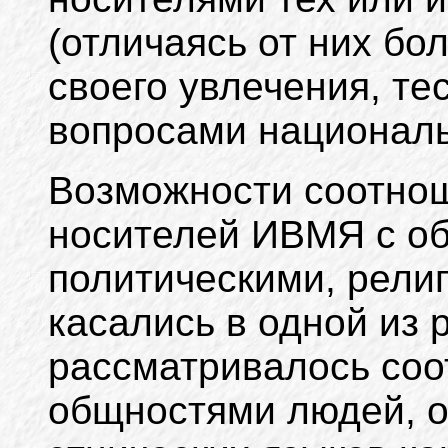
(отличаясь от них б
своего увлечения, те
вопросами националь
Возможности соотно
носителей ИВМЯ с об
политическими, религ
касались в одной из р
рассматривалось соо
общностями людей, 