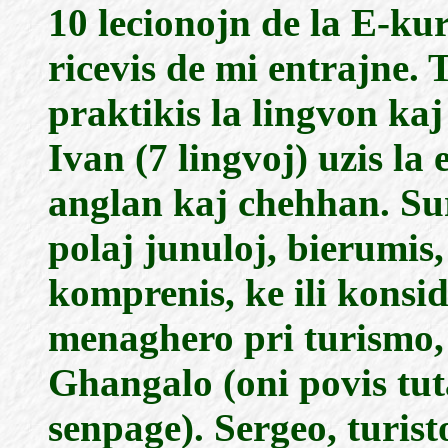
10 lecionojn de la E-kur
ricevis de mi entrajne.
praktikis la lingvon kaj
Ivan (7 lingvoj) uzis la 
anglan kaj chehhan. Sur
polaj junuloj, bierumis, 
komprenis, ke ili konsid
menaghero pri turismo, 
Ghangalo (oni povis tu
senpage). Sergeo, turist