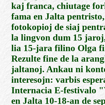
kaj franca, chiutage fo
fama en Jalta pentristo,
fotokopioj de siaj pentr
la lingvon dum 15 jaroj
lia 15-jara filino Olga 
Rezulte fine de la arang
jaltanoj. Ankau ni kont
interesojn: varbis espera
Internacia E-festivalo 
en Jalta 10-18-an de sep