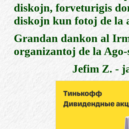
diskojn, forveturigis do
diskojn kun fotoj de la
Grandan dankon al Irmi
organizantoj de la Ago
Jefim Z. - 