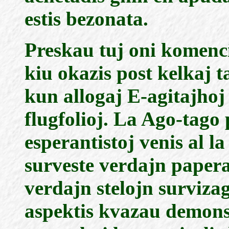
estis bezonata.
Preskau tuj oni komenci
kiu okazis post kelkaj 
kun allogaj E-agitajhoj
flugfolioj. La Ago-tago 
esperantistoj venis al la
surveste verdajn papera
verdajn stelojn survizag
aspektis kvazau demonstr