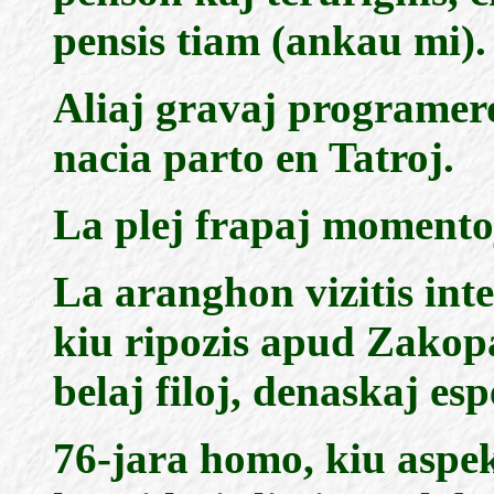
pensis tiam (ankau mi).
Aliaj gravaj programero
nacia parto en Tatroj.
La plej frapaj momento
La aranghon vizitis int
kiu ripozis apud Zakop
belaj filoj, denaskaj esp
76-jara homo, kiu aspek