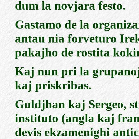
dum la novjara festo.
Gastamo de la organizan
antau nia forveturo Irek
pakajho de rostita kokin
Kaj nun pri la grupanoj
kaj priskribas.
Guldjhan kaj Sergeo, s
instituto (angla kaj fra
devis ekzamenighi antic