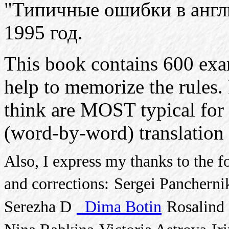
"Типичные ошибки в англ
1995 год.
This book contains 600 exa
help to memorize the rules. 
think are MOST typical for 
(word-by-word) translation l
Also, I express my thanks to the 
and corrections:
Sergei Pancherni
Serezha D
_Dima Botin
Rosalind