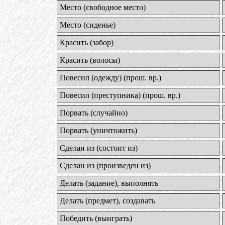
Место (свободное место)
Место (сиденье)
Красить (забор)
Красить (волосы)
Повесил (одежду) (прош. вр.)
Повесил (преступника) (прош. вр.)
Порвать (случайно)
Порвать (уничтожить)
Сделан из (состоит из)
Сделан из (произведен из)
Делать (задание), выполнять
Делать (предмет), создавать
Победить (выиграть)