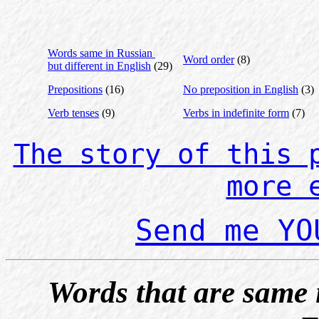
Words same in Russian
Word order
(8)
but different in English
(29)
Prepositions
(16)
No preposition in English
(3)
Verb tenses
(9)
Verbs in indefinite form
(7)
The story of this 
more 
Send me YO
Words that are same i