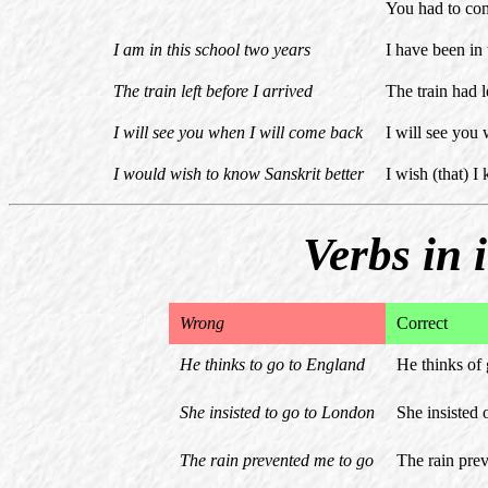
You had to co
I am in this school two years
I have been in 
The train left before I arrived
The train had l
I will see you when I will come back
I will see you
I would wish to know Sanskrit better
I wish (that) I
Verbs in 
Wrong
Correct
He thinks to go to England
He thinks of
She insisted to go to London
She insisted
The rain prevented me to go
The rain pre