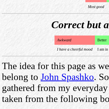
Most good
Correct but 
Awkward
Better
I have a cheerful mood
I am in
The idea for this page as we
belong to
John Spashko
. S
gathered from my everyday 
taken from the following b