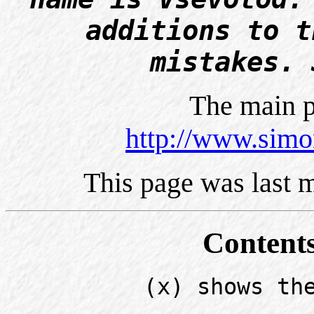
additions to t
mistakes.
The main p
http://www.simo
This page was last 
Contents
(x) shows th