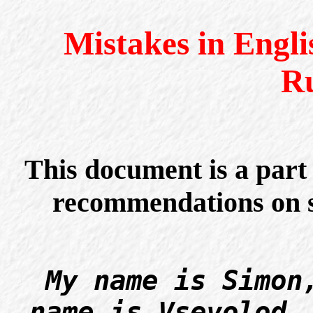
Mistakes in Engli
Ru
This document is a part
recommendations on s
My name is Simon
name is Vsevolod.