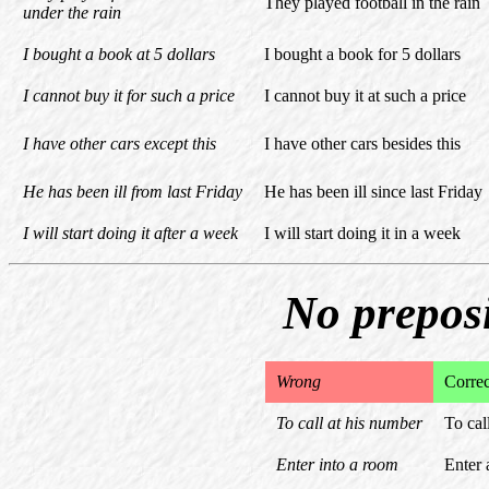
They played football in the rain
under the rain
I bought a book at 5 dollars
I bought a book for 5 dollars
I cannot buy it for such a price
I cannot buy it at such a price
I have other cars except this
I have other cars besides this
He has been ill from last Friday
He has been ill since last Friday
I will start doing it after a week
I will start doing it in a week
No preposi
Wrong
Correc
To call at his number
To cal
Enter into a room
Enter 