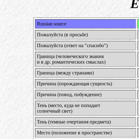
E
Russian source
Пожалуйста (в просьбе)
Пожалуйста (ответ на "спасибо")
Граница (человеческого знания
и в др. романтических смыслах)
Граница (между странами)
Причина (порождающая сущность)
Причина (повод, побуждение)
Тень (место, куда не попадает
солнечный свет)
Тень (темные очертания предмета)
Место (положение в пространстве)