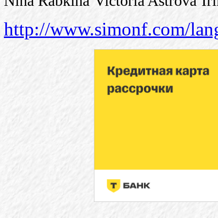
Nina Rabkina
Victoria Astrova
Ir
http://www.simonf.com/lan