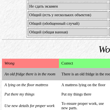
Не сдать экзамен
Общий (есть у нескольких объектов)
Общий (обобщенный случай)
Общий (общая ванная)
Wo
Wrong
Correct
An old fridge there is in the room
There is an old fridge in the r
A lying on the floor mattress
A mattress lying on the floor
Put there my things
Put my things there
To ensure proper work, use
Use new details for proper work
new parts.