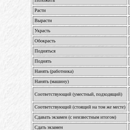
Положить
Расти
Вырасти
Украсть
Обокрасть
Подняться
Поднять
Нанять (работника)
Нанять (машину)
Соответствующий (уместный, подходящий)
Соответствующий (стоящий на том же месте)
Сдавать экзамен (с неизвестным итогом)
Сдать экзамен