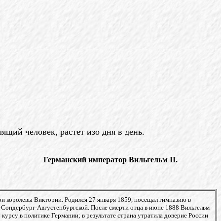
ящий человек, растет изо дня в день.
Германский император Вильгельм II.
ери королевы Виктории.
Родился 27 января 1859, посещал гимназию в
Сондербург-Августенбургской. После смерти отца в июне 1888 Вильгельм
 курсу в политике Германии; в результате страна утратила доверие России