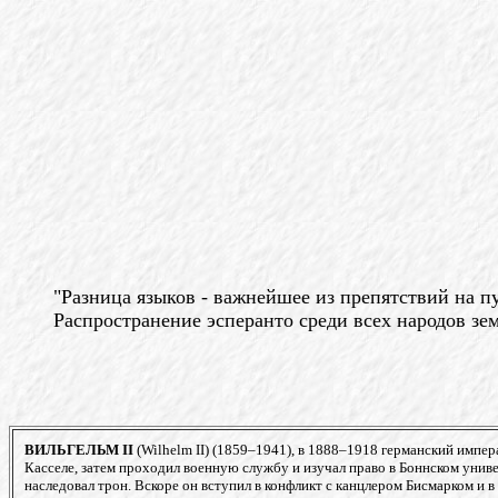
"Разница языков - важнейшее из препятствий на пу
Распространение эсперанто среди всех народов зем
ВИЛЬГЕЛЬМ II
(Wilhelm II) (1859–
1941), в 1888–1918 германский импер
Касселе, затем проходил военную службу и изучал право в Боннском унив
наследовал трон. Вскоре он вступил в конфликт с канцлером Бисмарком и в