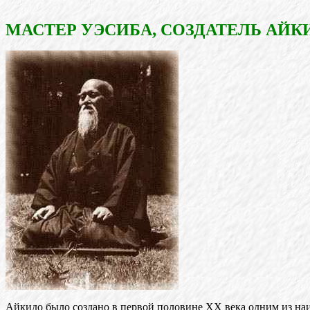
МАСТЕР УЭСИБА, СОЗДАТЕЛЬ АЙК
Айкидо было создано в первой половине XX века одним из на