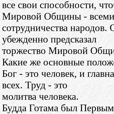
все свои способности, ч
Мировой Общины - всеми
сотрудничества народов.
убежденно предсказал
торжество Мировой Общин
Какие же основные полож
Бог - это человек, и главн
всех. Труд - это
молитва человека.
Будда Готама был Первым