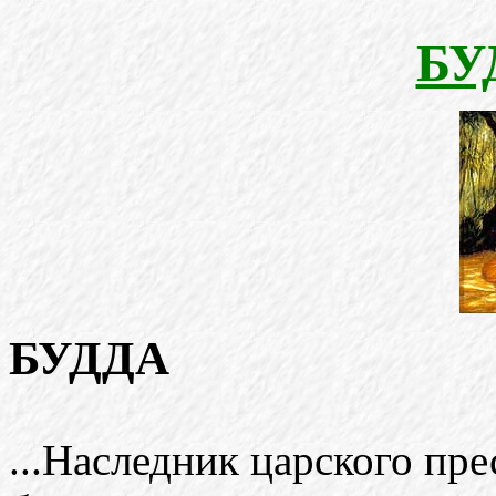
БУ
БУДДА
...Наследник царского пре