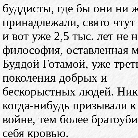
буддисты, где бы они ни 
принадлежали, свято чтут
и вот уже 2,5 тыс. лет не
философия, оставленная 
Буддой Готамой, уже трет
поколения добрых и
бескорыстных людей. Ник
когда-нибудь призывали к
войне, тем более братоуби
себя кровью.