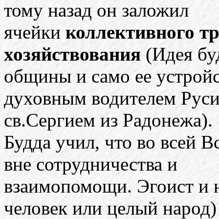
тому назад он заложил
ячейки
коллективного тр
хозяйствования
(Идея бу
общины и само ее устройс
духовным водителем Рус
св.Сергием из Радонежа).
Будда учил, что во всей 
вне сотрудничества и
взаимопомощи. Эгоист и 
человек или целый народ)