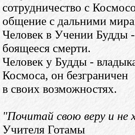
сотрудничество с Космос
общение с дальними мира
Человек в Учении Будды -
боящееся смерти.
Человек у Будды - владык
Космоса, он безграничен
в своих возможностях.
"Почитай свою веру и не х
Учителя Готамы