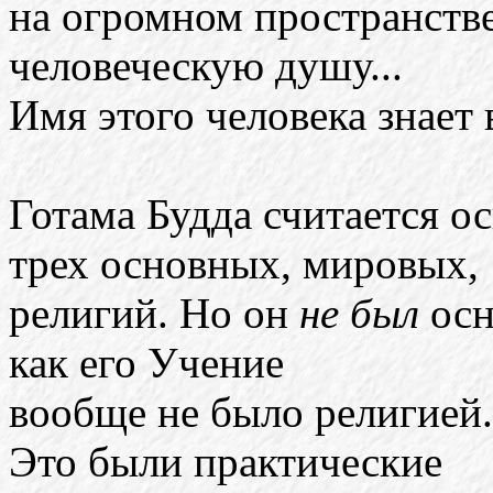
на огромном пространстве
человеческую душу...
Имя этого человека знает 
Готама Будда считается 
трех основных, мировых,
религий. Но он
не был
осн
как его Учение
вообще не было религией
Это были практические