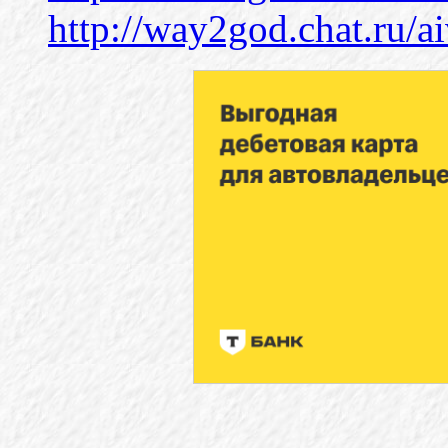
http://way2god.chat.ru/a