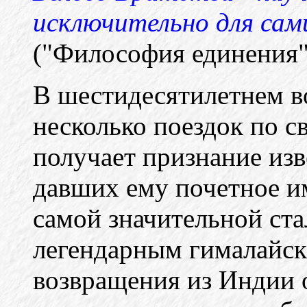
исключительно для сами
("Философия единения",
В шестидесятилетнем в
несколько поездок по 
получает признание из
давших ему почетное и
самой значительной ста
легендарным гималайск
возвращения из Индии 