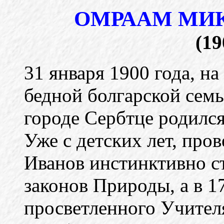
ОМРААМ МИК
(19
31 января 1900 года, на
бедной болгарской сем
городе Сербтце родилс
Уже с детских лет, про
Иванов инстинктивно с
законов Природы, а в 17
просветленного Учителя