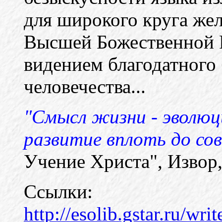
для широкого круга же
Высшей Божественной 
видением благодатного
человечества...
"Смысл жизни - эволюц
развитие вплоть до со
Учение Христа", Извор, 
Ссылки:
http://esolib.gstar.ru/wri