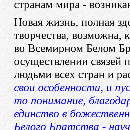
странам мира - возника
Новая жизнь, полная зд
творчества, возможна, 
во Всемирном Белом Бра
осуществлении связей 
людьми всех стран и ра
свои особенности, и п
то понимание, благода
единство в божественн
Белого Братства - нау