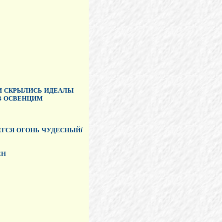
И
СКРЫЛИСЬ
ИДЕАЛЫ
В
ОСВЕНЦИМ
ЁГСЯ
ОГОНЬ
ЧУДЕСНЫЙ
/
ЕН