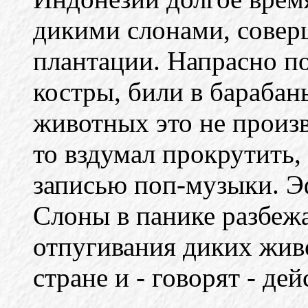
дикими слонами, совер
плантации. Напрасно п
костры, били в барабан
животных это не произ
то вздумал прокрутить,
записью поп-музыки. 
Слоны в панике разбежа
отпугивания диких жив
стране и - говорят - дей