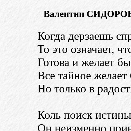
Валентин СИДОР
Когда дерзаешь сп
То это означает, чт
Готова и желает бы
Все тайное желает
Но только в радост
Коль поиск истины
Он неизменно прив