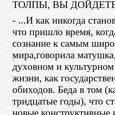
ТОЛПЫ, ВЫ ДОЙДЕТЕ
- ...И как никогда стан
что пришло время, когд
сознание к самым широ
мира,говорила матушка,
духовном и культурном
жизни, как государстве
обиходов. Беда в том (к
тридцатые годы), что с
новые конструктивные 