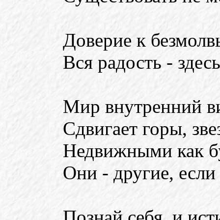
Доверие к безмолвь
Вся радость - здесь
Мир внутренний в
Сдвигает горы, зве
Недвижными как бу
Они - другие, если 
Познай себя, и ист