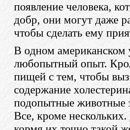
появление человека, ко
добр, они могут даже р
чтобы сделать ему прия
В одном американском 
любопытный опыт. Кро
пищей с тем, чтобы вы
содержание холестерина
подопытные животные з
Все, кроме нескольких. 
кормя их точно такой ж