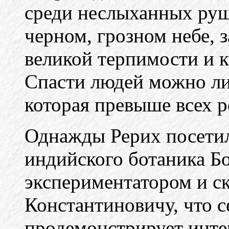
среди неслыханных руш
черном, грозном небе, 
великой терпимости и к
Спасти людей можно лиш
которая превыше всех р
Однажды Рерих посетил
индийского ботаника Б
экспериментатором и с
Константиновичу, что с
продемонстрирует инте