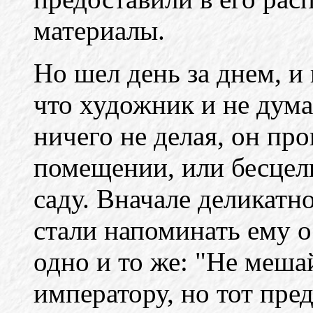
материалы.
Но шел день за днем, и
что художник и не дума
ничего не делая, он пр
помещении, или бесцел
саду. Вначале деликатн
стали напоминать ему о
одно и то же: "Не меша
императору, но тот пре