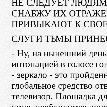
НЕ СЛЕДУЕТ ЛЮДЯМ
СНАБЖУ ИХ ОТРАЖЕ
ПРИВЫКАЮТ К СВОЕ
СЛУГИ ТЬМЫ ПРИНЕ
- Ну, на нынешний день
интонацией в голосе го
- зеркало - это пройде
глобальное средство отв
телевизор. Площадка дл
столь необходимая душе