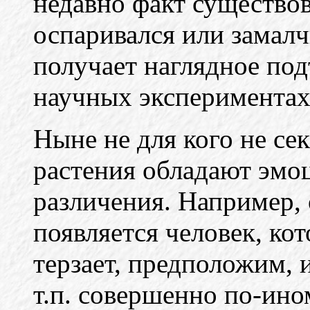
недавно факт существов
оспаривался или замалч
получает наглядное под
научных экспериментах
Ныне не для кого не сек
растения обладают эмо
различения. Например, 
появляется человек, ко
терзает, предположим, 
т.п. совершенно по-ино