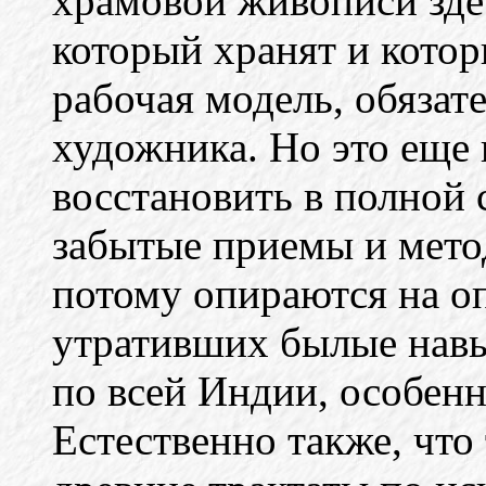
храмовой живописи зде
который хранят и котор
рабочая модель, обязат
художника. Но это еще 
восстановить в полной 
забытые приемы и мето
потому опираются на о
утративших былые навы
по всей Индии, особенн
Естественно также, что