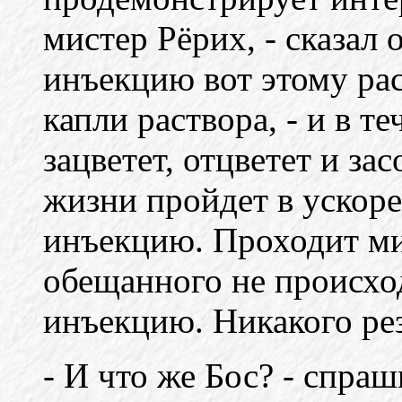
мистер Рёрих, - сказал 
инъекцию вот этому рас
капли раствора, - и в 
зацветет, отцветет и зас
жизни пройдет в ускоре
инъекцию. Проходит ми
обещанного не происхо
инъекцию. Никакого рез
- И что же Бос? - спра