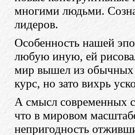
многими людьми. Созна
лидеров.
Особенность нашей эпо
любую иную, ей рисова
мир вышел из обычных 
курс, но зато вихрь уск
А смысл современных с
что в мировом масштабе
непригодность отживши