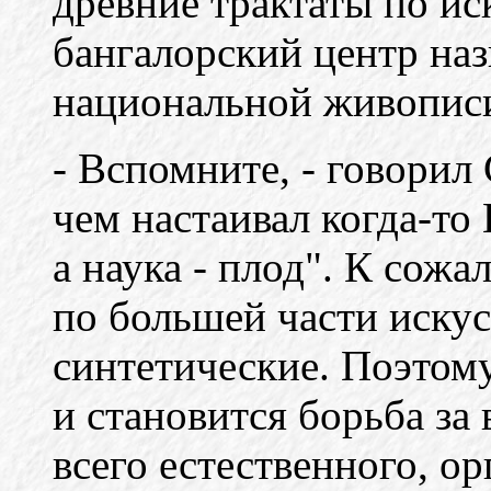
древние трактаты по ис
бангалорский центр на
национальной живопис
- Вспомните, - говорил 
чем настаивал когда-то 
а наука - плод". К сож
по большей части искус
синтетические. Поэтом
и становится борьба за
всего естественного, о