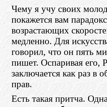
Чему я учу своих молод
покажется вам парадок
возрастающих скоростей
медленно. Для искусств
говорил, что он пять м
пишет. Оспаривая его, Р
заключается как раз в о
прав.
Есть такая притча. Одн