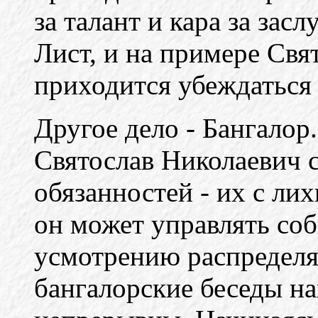
за талант и кара за зас
Лист, и на примере Свя
приходится убеждаться 
Другое дело - Бангалор.
Святослав Николаевич с
обязанностей - их с лих
он может управлять со
усмотрению распределя
бангалорские беседы на