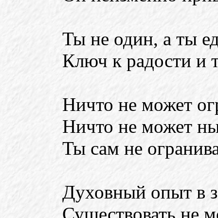
Ты не один, а ты ед
Ключ к радости и 
Ничто не может ог
Ничто не может ны
Ты сам не огранива
Духовный опыт в з
Существовать не мо