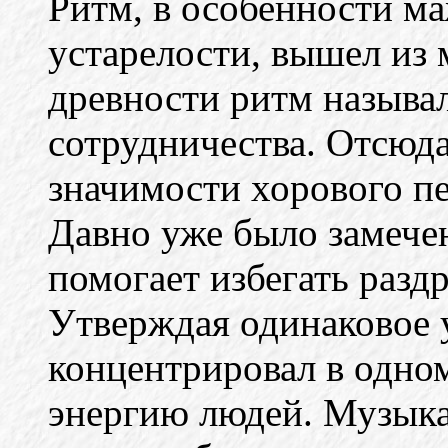
Ритм, в особенности м
устарелости, вышел из 
древности ритм называ
сотрудничества. Отсюд
значимости хорового п
Давно уже было замечен
помогает избегать разд
Утверждая одинаковое 
концентрировал в одно
энергию людей. Музыка 