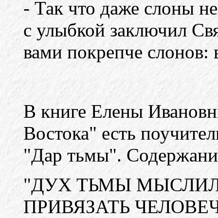
- Так что даже слоны н
с улыбкой заключил Свя
вами покрепче слонов:
В книге Елены Иванов
Востока" есть поучител
"Дар тьмы". Содержание
"ДУХ ТЬМЫ МЫСЛИЛ
ПРИВЯЗАТЬ ЧЕЛОВЕЧ