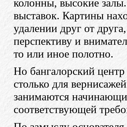
колонны, высокие залы.
выставок. Картины нахо
удалении друг от друг
перспективу и внимате
то или иное полотно.
Но бангалорский центр 
столько для вернисажей
занимаются начинающи
соответствующей требов
По замыслу основателя 