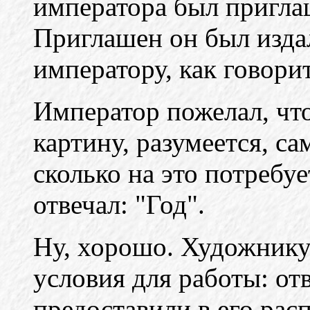
императора был пригла
Приглашен он был издал
императору, как говорит
Император пожелал, что
картину, разумеется, с
сколько на это потребу
отвечал: "Год".
Ну, хорошо. Художнику
условия для работы: о
предоставили в его ра