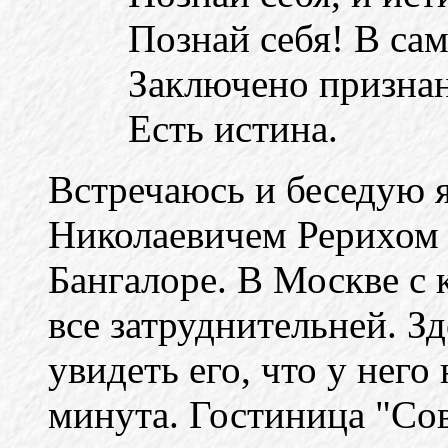
Познай себя! В са
Заключено признан
Есть истина.
Встречаюсь и беседую 
Николаевичем Рерихом 
Бангалоре. В Москве с 
все затруднительней. З
увидеть его, что у него
минута. Гостиница "Сов