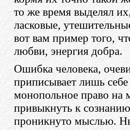
то же время выделял их
ласковые, утешительные 
вот вам пример того, ч
любви, энергия добра.
Ошибка человека, очеви
приписывает лишь себе
монопольное право на 
привыкнуть к сознанию,
проникнуто мыслью. Н