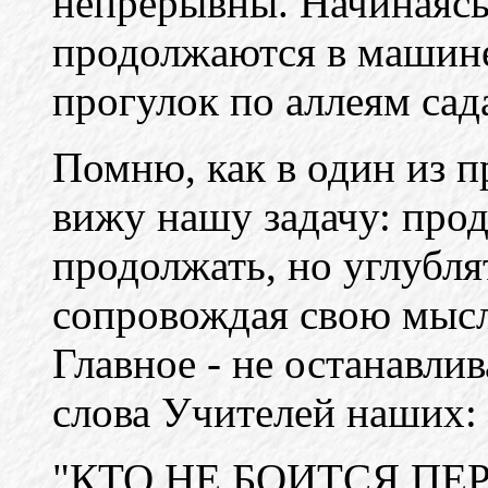
непрерывны. Начинаясь 
продолжаются в машине,
прогулок по аллеям сад
Помню, как в один из пр
вижу нашу задачу: прод
продолжать, но углублят
сопровождая свою мысл
Главное - не останавли
слова Учителей наших:
"КТО НЕ БОИТСЯ П