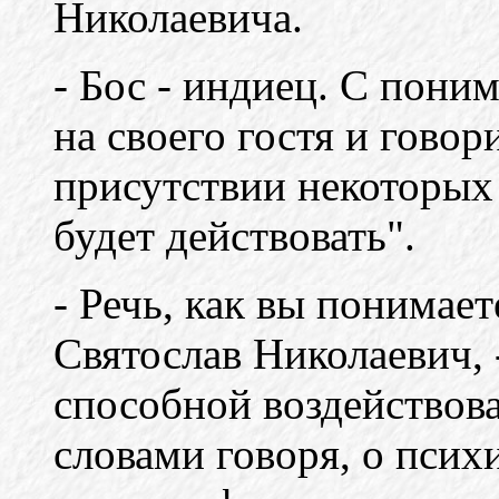
Николаевича.
- Бос - индиец. С пон
на своего гостя и говор
присутствии некоторых 
будет действовать".
- Речь, как вы понимает
Святослав Николаевич, 
способной воздействова
словами говоря, о псих