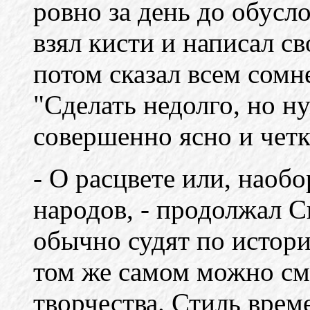
ровно за день до обусл
взял кисти и написал с
потом сказал всем сом
"Сделать недолго, но н
совершенно ясно и четко
- О расцвете или, наоб
народов, - продолжал С
обычно судят по истор
том же самом можно см
творчества. Стиль врем