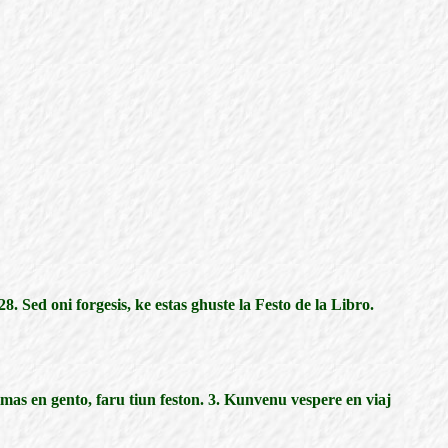
8. Sed oni forgesis, ke estas ghuste la Festo de la Libro.
timas en gento, faru tiun feston. 3. Kunvenu vespere en viaj