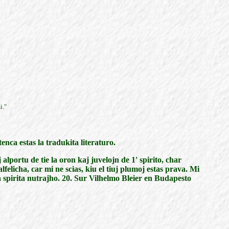
i."
enca estas la tradukita literaturo.
alportu de tie la oron kaj juvelojn de 1' spirito, char
lfelicha, car mi ne scias, kiu el tiuj plumoj estas prava. Mi
ia spirita nutrajho. 20. Sur Vilhelmo Bleier en Budapesto