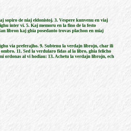
kaj sopiro de niaj eldonistoj. 3. Vespere kunvenu en viaj
hu inter vi. 5. Kaj memoru en la fino de la festo
dan libron kaj ghia posedanto trovas plachon en miaj
ghu via preferajho. 9. Subtenu la verdajn librojn, char ili
ombro. 11. Sed la verdularo fidas al la libro, ghia felicho
mi ordonas al vi hodiau: 13. Achetu la verdajn librojn, ech