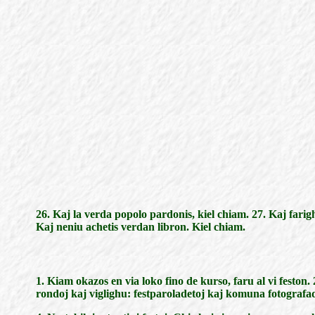
26. Kaj la verda popolo pardonis, kiel chiam. 27. Kaj farigh
Kaj neniu achetis verdan libron. Kiel chiam.
1. Kiam okazos en via loko fino de kurso, faru al vi feston.
rondoj kaj viglighu: festparoladetoj kaj komuna fotografado 