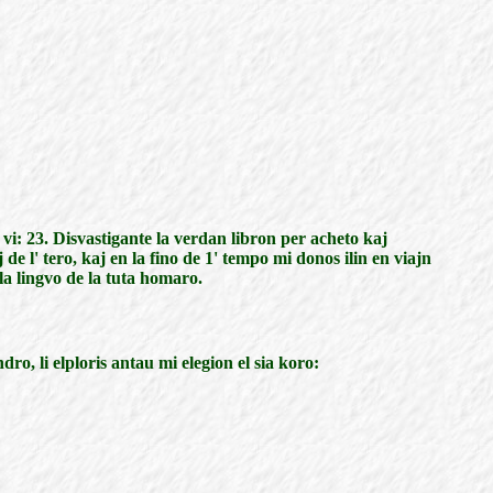
l vi: 23. Disvastigante la verdan libron per acheto kaj
 l' tero, kaj en la fino de 1' tempo mi donos ilin en viajn
la lingvo de la tuta homaro.
o, li elploris antau mi elegion el sia koro: