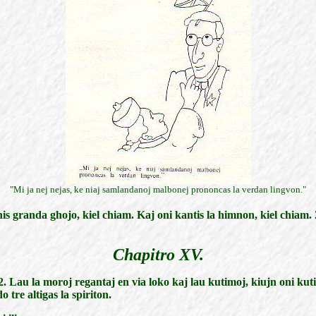
"Mi ja nej nejas, ke niaj samlandanoj malbonej prononcas la verdan lingvon."
is granda ghojo, kiel chiam. Kaj oni kantis la himnon, kiel chiam. 2
Chapitro XV.
 2. Lau la moroj regantaj en via loko kaj lau kutimoj, kiujn oni ku
tre altigas la spiriton.