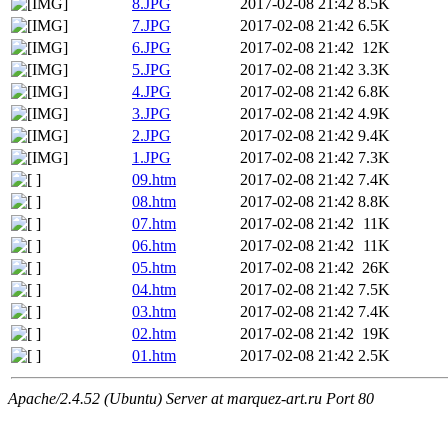
8.JPG
2017-02-08 21:42
8.5K
7.JPG
2017-02-08 21:42
6.5K
6.JPG
2017-02-08 21:42
12K
5.JPG
2017-02-08 21:42
3.3K
4.JPG
2017-02-08 21:42
6.8K
3.JPG
2017-02-08 21:42
4.9K
2.JPG
2017-02-08 21:42
9.4K
1.JPG
2017-02-08 21:42
7.3K
09.htm
2017-02-08 21:42
7.4K
08.htm
2017-02-08 21:42
8.8K
07.htm
2017-02-08 21:42
11K
06.htm
2017-02-08 21:42
11K
05.htm
2017-02-08 21:42
26K
04.htm
2017-02-08 21:42
7.5K
03.htm
2017-02-08 21:42
7.4K
02.htm
2017-02-08 21:42
19K
01.htm
2017-02-08 21:42
2.5K
Apache/2.4.52 (Ubuntu) Server at marquez-art.ru Port 80