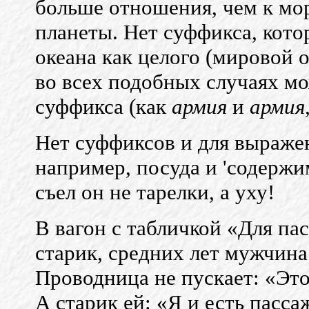
больше отношения, чем к мо
планеты. Нет суффикса, кот
океана как целого (мировой о
во всех подобных случаях мо
суффикса (как
армия
и
армия
Нет суффиксов и для выражен
например, посуда и 'содержимо
съел он не тарелки, а уху!
В вагон с табличкой «Для па
старик, средних лет мужчина
Проводница не пускает: «Это
А старик ей: «Я и есть пасса