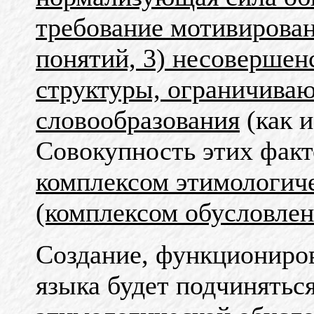
требование мотивирова
понятий, 3) несовершен
структуры, ограничива
словообразования
(как 
Совокупность этих факт
комплексом этимологич
(комплексом обусловлен
Создание, функциониров
языка будет подчинятьс