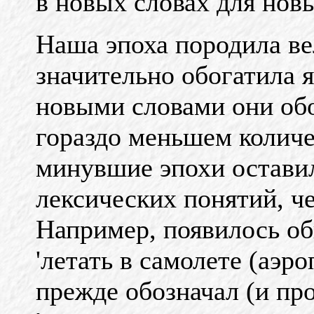
в новых словах для нов
Наша эпоха породила ве
значительно обогатила 
новыми словами они обо
гораздо меньшем количе
минувшие эпохи оставил
лексических понятий, ч
Например, появилось о
'летать в самолете (аэро
прежде обозначал (и пр