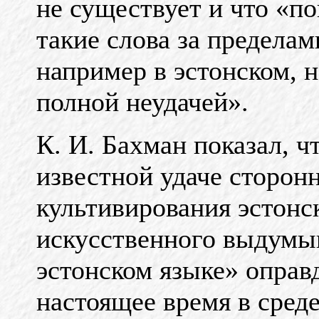
не существует и что «п
такие слова за предела
например в эстонском, н
полной неудачей».
К. И. Бахман показал, 
известной удаче сторон
культивирования эстонс
искусственного выдумы
эстонском языке» оправд
настоящее время в сред