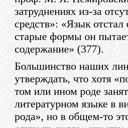
затруднениях из-за отс
средств»: «Язык отстал 
старые формы он пытает
содержание» (377).
Большинство наших лин
утверждать, что хотя «
том или ином роде занят
литературном языке в в
рода», но в общем-то это