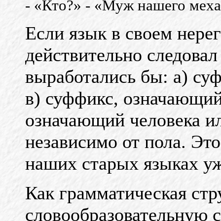
- «Кто?» - «Муж нашего меха
Если язык в своем нере
действительно следовал
выработались бы: а) су
в) суффикс, означающий
означающий человека ил
независимо от пола. Эт
наших старых языках у
Как грамматическая стр
словообразовательную с