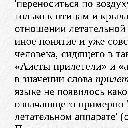
'переноситься по воздух
только к птицам и кры
отношении летательной
иное понятие и уже совс
человека, сидящего в т
«Аисты прилетели» и «а
в значении слова
приле
языке не появилось како
означающего примерно '
летательном аппарате' (с