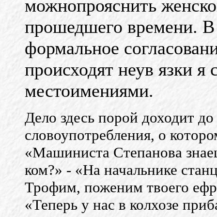
можнопрояснить женско
прошедшего времени. В 
формальное согласование
происходят неув язки я 
местоимениями.
Дело здесь порой доходит до
словоупотребления, о которо
«Машиниста Степанова знаеш
ком?» - «На начальнике стан
Трофим, поженим твоего ефр
«Теперь у нас в колхозе при