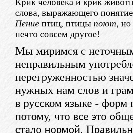
Крик человека и крик животно
слова, выражающего понятие
Пение
птиц, птицы
поют,
н
нечто совсем другое!
Мы миримся с неточным
неправильным употребле
перегруженностью значе
нужных нам слов и гра
в русском языке - форм
потому, что все это общ
стало нормой. Правильн