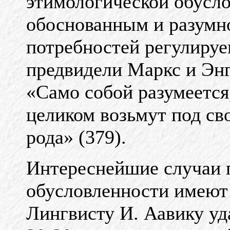
этимологической обусло
обоснованным и разумн
потребностей регулируе
предвидели Маркс и Энг
«Само собой разумеется
целиком возьмут под сво
рода» (379).
Интереснейшие случаи 
обусловленности имеют 
Лингвисту И. Аавику уд