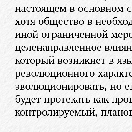
настоящем в основном с
хотя общество в необхо
иной ограниченной мере
целенаправленное влиян
который возникнет в яз
революционного характе
эволюционировать, но е
будет протекать как пр
контролируемый, плано