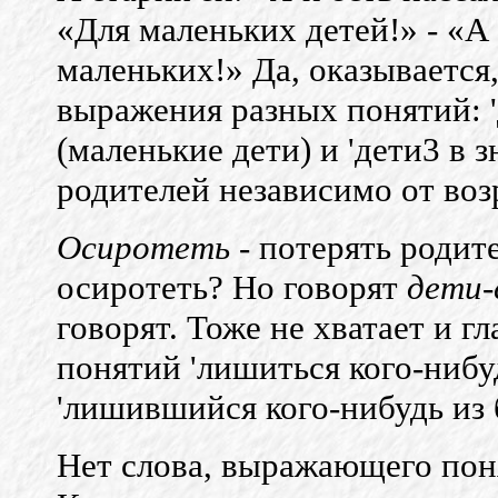
«Для маленьких детей!» - «А 
маленьких!» Да, оказывается,
выражения разных понятий: '
(маленькие дети) и 'дети3 в 
родителей независимо от возр
Осиротеть
- потерять родит
осиротеть? Но говорят
дети
говорят. Тоже не хватает и г
понятий 'лишиться кого-нибу
'лишившийся кого-нибудь из 
Нет слова, выражающего пон