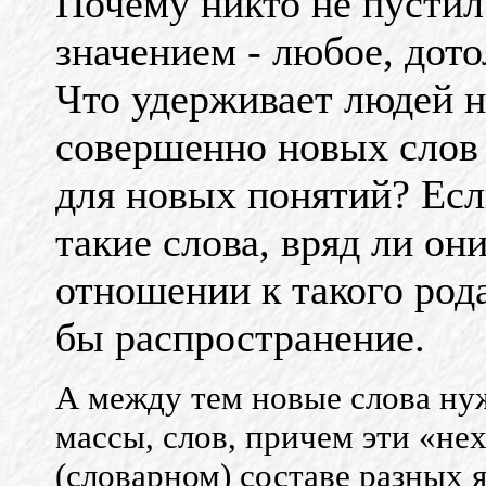
Почему никто не пустил
значением - любое, дото
Что удерживает людей 
совершенно новых слов 
для новых понятий? Есл
такие слова, вряд ли о
отношении к такого род
бы распространение.
А между тем новые слова нуж
массы, слов, причем эти «не
(словарном) составе разных я