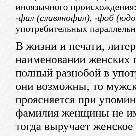
иноязычного происхождения
-фил (славянофил), -фоб (юд
употребительных параллель
В жизни и печати, литер
наименовании женских 
полный разнобой в упот
они возможны, то мужск
проясняется при упомин
фамилия женщины не им
тогда выручает женское 