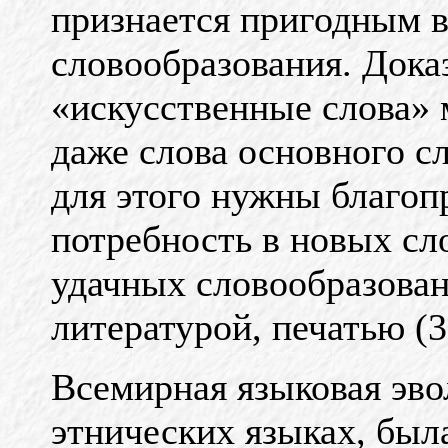
признается пригодным в
словообразования. Дока
«искусственные слова» 
даже слова основного с
для этого нужны благоп
потребность в новых сл
удачных словообразова
литературой, печатью (3
Всемирная языковая эв
этнических языках, был