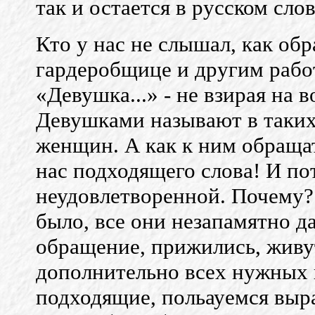
так и остается в русском сло
Кто у нас не слышал, как об
гардеробщице и другим рабо
«Девушка...» - не взирая на 
Девушками называют в таких
женщин. А как к ним обраща
нас подходящего слова! И по
неудовлетворенной. Почему? 
было, все они незапамятно д
обращение, прижились, живут
дополнительно всех нужных 
подходящие, польауемся выра