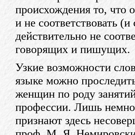
происхождения то, что 
и не соответствовать (и
действительно не соотве
говорящих и пишущих.
Узкие возможности слов
языке можно проследить
женщин по роду занятий
профессии. Лишь немно
признают здесь несоверш
проф. М. Я. Немировски