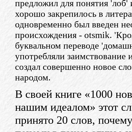
предложил для понятия 'лоб' 
хорошо закрепилось в литера
одновременно был введен не
происхождения - otsmik. 'Кро
буквальном переводе 'домашни
употребляли заимствование из
создал совершенно новое сло
народом.
В своей книге «1000 но
нашим идеалом» этот сл
принято 20 слов, почему