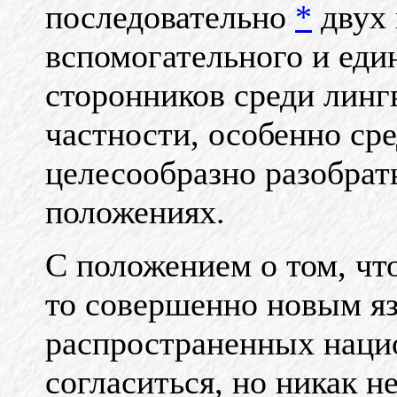
последовательно
*
двух 
вспомогательного и еди
сторонников среди лингв
частности, особенно сре
целесообразно разобрат
положениях.
С положением о том, чт
то совершенно новым яз
распространенных нацио
согласиться, но никак н