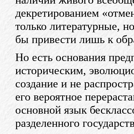
декретированием «отмен
только литературные, н
бы привести лишь к обр
Но есть основания предп
историческим, эволюци
создание и не распростр
его вероятное перераста
основной язык бескласс
разделенного государст