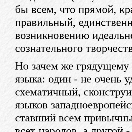
бы всем, что прямой, кр
правильный, единствен
возникновению идеально
сознательного творчеств
Но зачем же грядущему 
языка: один - не очень 
схематичный, сконструи
языков западноевропейс
ставший всем привычны
всех народов, а другой