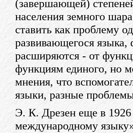
(завершающей) степеней
населения земного шар
ставить как проблему о
развивающегося языка, 
расширяются - от функц
функциям единого, но м
мнения, что вспомогате
языки, разные проблемы
Э. К. Дрезен еще в 1926
международному языку»