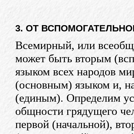
3. ОТ ВСПОМОГАТЕЛЬНО
Всемирный, или всеобщ
может быть вторым (вс
языком всех народов ми
(основным) языком и, н
(единым). Определим ус
общности грядущего че
первой (начальной), вто