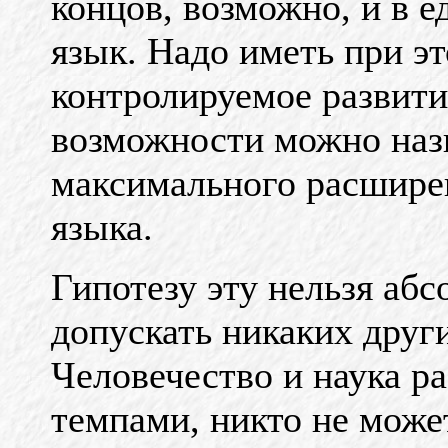
концов,
возможно, и в 
язык. Надо иметь при э
контролируемое развити
возможности можно назв
максимального расшире
языка.
Гипотезу эту нельзя абс
допускать никаких друг
Человечество и наука р
темпами, никто не може