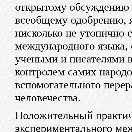
открытому обсуждению 
всеобщему одобрению, я
нисколько не утопично 
международного языка,
учеными и писателями в
контролем самих народо
вспомогательного перер
человечества.
Положительный практи
экспериментального ме