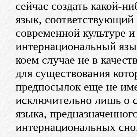
сейчас создать какой-н
язык, соответствующий
современной культуре и 
интернациональный язык
коем случае не в качест
для существования кото
предпосылок еще не име
исключительно лишь о с
языка, предназначенного
интернациональных сн