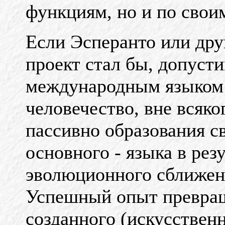
функциям, но и по свои
Если Эсперанто или дру
проект стал бы, допус
международным языком 
человечество, вне всяко
пассивно образования св
основного - языка в рез
эволюционного сближен
Успешный опыт превращ
созданного (искусственн