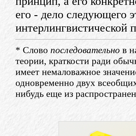
принцип, а его конкрет
его - дело следующего э
интерлингвистической 
*
Слово
последовательно
в н
теории, краткости ради обыч
имеет немаловажное значение
одновременно двух всеобщих 
нибудь еще из распростране