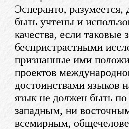
Эсперанто, разумеется,
быть учтены и использ
качества, если таковые 
беспристрастными иссле
признанные ими положи
проектов международног
достоинствами языков 
язык не должен быть по
западным, ни восточным
всемирным, общечеловеч