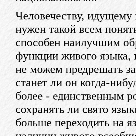
Человечеству, идущему 
нужен такой всем понят
способен наилучшим об
функции живого языка, 
не можем предрешать за
станет ли он когда-ниб
более - единственным р
сохранять ли свято язык
больше переходить на я
наличии живого всеобще