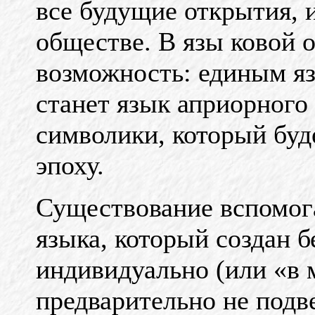
все будущие открытия, 
обществе. В язы ковой о
возможность: единым яз
станет язык априорного 
символики, который буд
эпоху.
Существование вспомог
языка, который создан б
индивидуально (или «в 
предварительно не подв