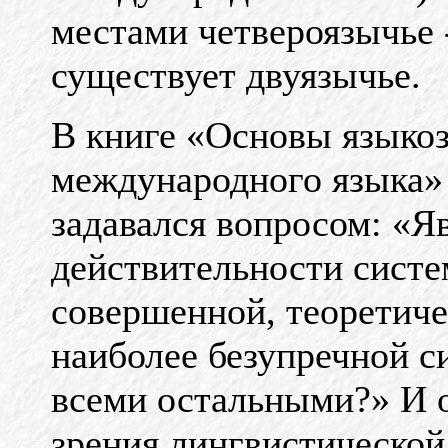
местами четвероязычье 
существует двуязычье.
В книге «Основы языкоз
международного языка» 
задавался вопросом: «Яв
действительности систе
совершенной, теоретиче
наиболее безупречной с
всеми остальными?» И о
зрения лингвистической