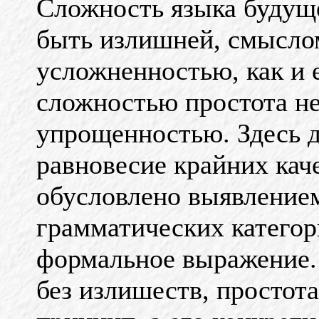
Сложность языка будуще
быть излишней, смысло
усложненностью, как и 
сложностью простота н
упрощенностью. Здесь 
равновесие крайних каче
обусловлено выявлением
грамматических категор
формальное выражение. 
без излишеств, простота