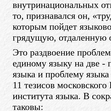
внутринациональных о
то, признавался он, «тр
которым пойдет языково
грядущую, отдаленную 
Это раздвоение проблем
единому языку на две -
языка и проблему языка 
11 тезисов московского
института языка. В сок
таковы: