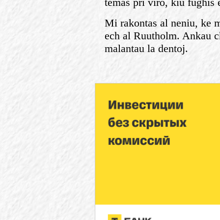
temas pri viro, kiu fughis 
Mi rakontas al neniu, ke 
ech al Ruutholm. Ankau c
malantau la dentoj.