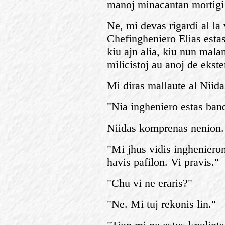
manoj minacantan mortigi
Ne, mi devas rigardi al la
Chefingheniero Elias estas
kiu ajn alia, kiu nun mala
milicistoj au anoj de ekst
Mi diras mallaute al Niida
"Nia ingheniero estas band
Niidas komprenas nenion.
"Mi jhus vidis inghenieron 
havis pafilon. Vi pravis."
"Chu vi ne eraris?"
"Ne. Mi tuj rekonis lin."