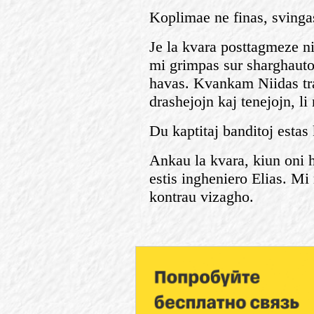
Koplimae ne finas, svinga
Je la kvara posttagmeze n
mi grimpas sur sharghauto
havas. Kvankam Niidas tra
drashejojn kaj tenejojn, li
Du kaptitaj banditoj estas
Ankau la kvara, kiun oni h
estis ingheniero Elias. Mi 
kontrau vizagho.