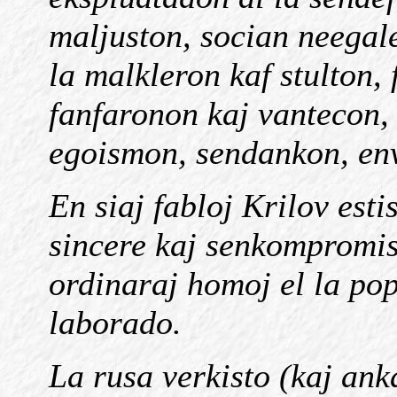
maljuston, socian neegal
la malkleron kaf stulton,
fanfaronon kaj vantecon,
egoismon, sendankon, env
En siaj fabloj Krilov esti
sincere kaj senkompromis
ordinaraj homoj el la pop
laborado.
La rusa verkisto (kaj ank