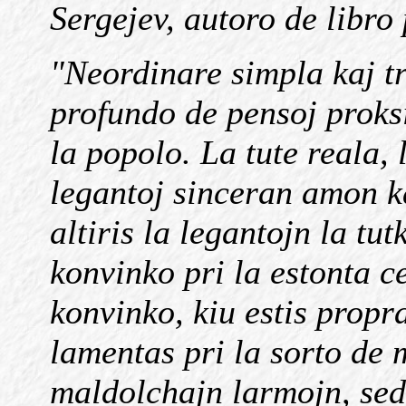
Sergejev, autoro de libro 
"Neordinare simpla kaj tr
profundo de pensoj proksi
la popolo. La tute reala, 
legantoj sinceran amon kaj
altiris la legantojn la tu
konvinko pri la estonta ce
konvinko, kiu estis propr
lamentas pri la sorto de 
maldolchajn larmojn, sed 