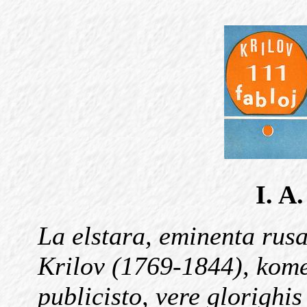
I. 
La elstara, eminenta rusa
Krilov (1769-1844), kome
publicisto, vere glorighis