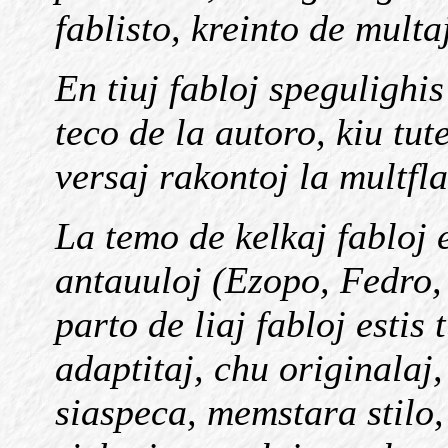
fablisto, kreinto de multa
En tiuj fabloj spegulighi
teco de la autoro, kiu tut
versaj rakontoj la multfl
La temo de kelkaj fabloj e
antauuloj (Ezopo, Fedro, 
parto de liaj fabloj estis 
adaptitaj, chu originalaj, 
siaspeca, memstara stilo,