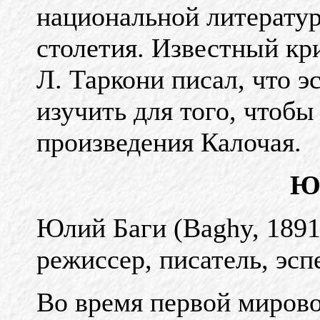
национальной литератур
столетия. Известный кр
Л. Таркони писал, что 
изучить для того, чтобы
произведения Калочая.
Ю
Юлий Баги (Baghy, 1891 
режиссер, писатель, эспе
Во время первой мирово