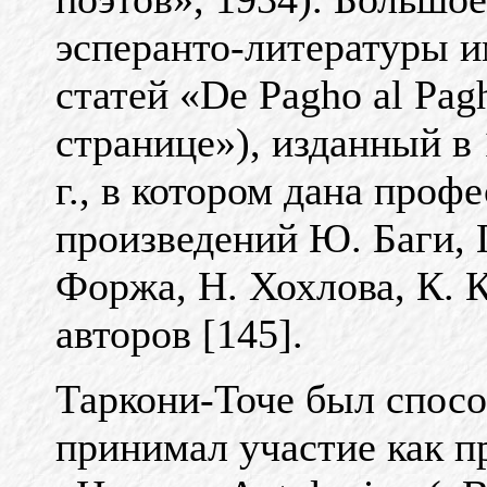
эсперанто-литературы и
статей «De Pagho al Pag
странице»), изданный в
г., в котором дана проф
произведений Ю. Баги, 
Форжа, Н. Хохлова, К. К
авторов [145].
Таркони-Точе был спос
принимал участие как п