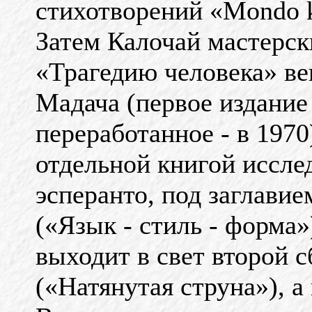
стихотворений «Mondo k
Затем Калочай мастерск
«Трагедию человека» ве
Мадача (первое издание 
переработанное - в 1970)
отдельной книгой иссле
эсперанто, под заглавием
(«Язык - стиль - форма»
выходит в свет второй с
(«Натянутая струна»), а 