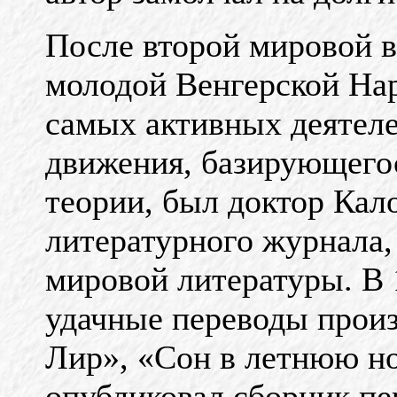
После второй мировой 
молодой Венгерской На
самых активных деятеле
движения, базирующегос
теории, был доктор Кал
литературного журнала,
мировой литературы. В 1
удачные переводы прои
Лир», «Сон в летнюю ноч
опубликовал сборник пе