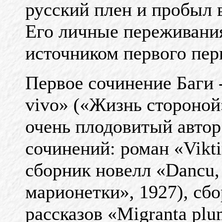
русский плен и пробыл 
Его личные переживани
источником первого пер
Первое сочинение Баги -
vivo» («Жизнь стороной»
очень плодовитый автор
сочинений: роман «Vikt
сборник новелл «Dancu, 
марионетки», 1927), сб
рассказов «Migranta pl