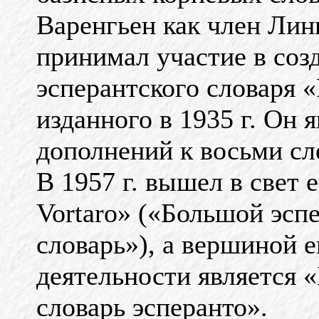
Варенгьен как член Лин
принимал участие в соз
эсперантского словаря «P
изданного в 1935 г. Он 
дополнений к восьми с
В 1957 г. вышел в свет 
Vortaro» («Большой эсп
словарь»), а вершиной 
деятельности является
словарь эсперанто».