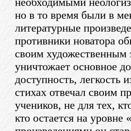
необходимыми неологиз
но в то время были в м
литературные произведе
противники новатора обв
своим художественным 
уничтожает основное до
доступность, легкость и
стихах отвечал своим п
учеников, не для тех, кт
кто остается на уровне
произведениями он стар