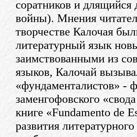
соратников и длящийся 
войны). Мнения читател
творчестве Калочая бы
литературный язык нов
заимствованными из со
языков, Калочай вызыва
«фундаменталистов» - 
заменгофовского «свода
книге «Fundamento de E
развития литературного