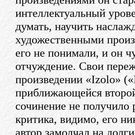
интеллектуальный урове
думать, научить наслаж
художественными произ
его не понимали, и он 
отчуждение. Свои переж
произведении «Izolo» («
приближающейся второй
сочинение не получило 
критика, видимо, его ни
автор замолчал на долги