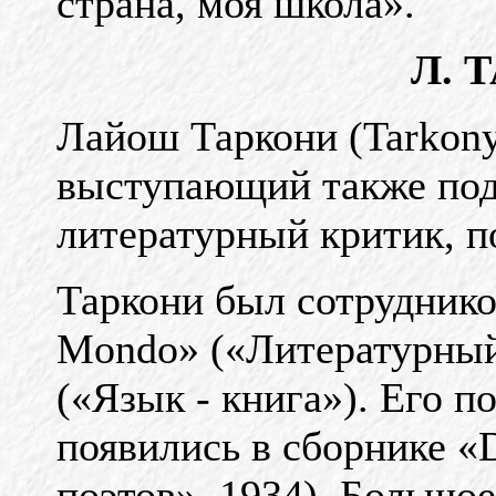
страна, моя школа».
Л. 
Лайош Таркони (Tarkony,
выступающий также под 
литературный критик, п
Таркони был сотруднико
Mondo» («Литературный 
(«Язык - книга»). Его п
появились в сборнике «
поэтов», 1934). Большое