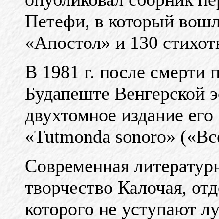
Петефи, в который вош
«Апостол» и 130 стихот
В 1981 г. после смерти
Будапеште Венгерской э
двухтомное издание его 
«Tutmonda sonoro» («Вс
Современная литературн
творчество Калочая, от
которого не уступают 