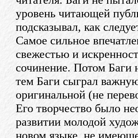
уровень читающей публи
подсказывал, как следуе
Самое сильное впечатле
свежестью и искреннос
сочинение. Потом Баги 
тем Баги сыграл важную
оригинальной (не перев
Его творчество было не
развитии молодой худож
новом языке, не имеющ