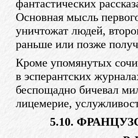
фантастических рассказ
Основная мысль первог
уничтожат людей, второ
раньше или позже получ
Кроме упомянутых сочи
в эсперантских журнала
беспощадно бичевал ми
лицемерие, услужливост
5.10. ФРАНЦУ