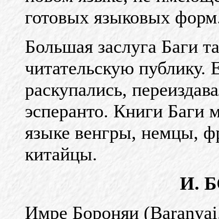
готовых языковых форм
Большая заслуга Баги та
читательскую публику. 
раскупались, переиздава
эсперанто. Книги Баги 
языке венгры, немцы, ф
китайцы.
И. 
Имре Бороняи (Baranyai,