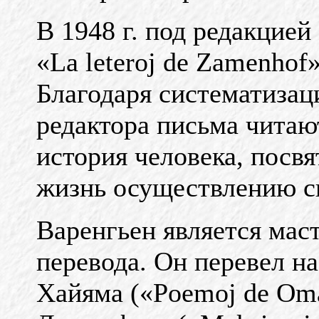
В 1948 г. под редакцией
«La leteroj de Zamenhof
Благодаря систематизац
редактора письма читаю
история человека, посв
жизнь осуществлению св
Варенгьен является мас
перевода. Он перевел н
Хайяма («Poemoj de Om