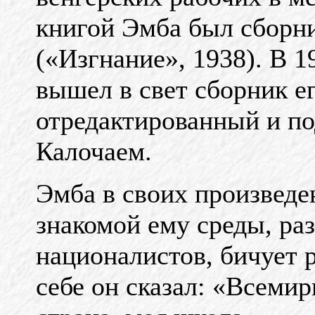
книгой Эмба был сборни
(«Изгнание», 1938). В 1
вышел в свет сборник е
отредактированный и по
Калочаем.
Эмба в своих произведе
знакомой ему среды, ра
националистов, бичует 
себе он сказал: «Всемир