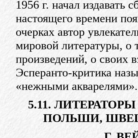
1956 г. начал издавать 
настоящего времени появ
очерках автор увлекате
мировой литературы, о
произведений, о своих в
Эсперанто-критика назы
«нежными акварелями».
5.11. ЛИТЕРАТОРЫ
ПОЛЬШИ, ШВЕ
Г. В