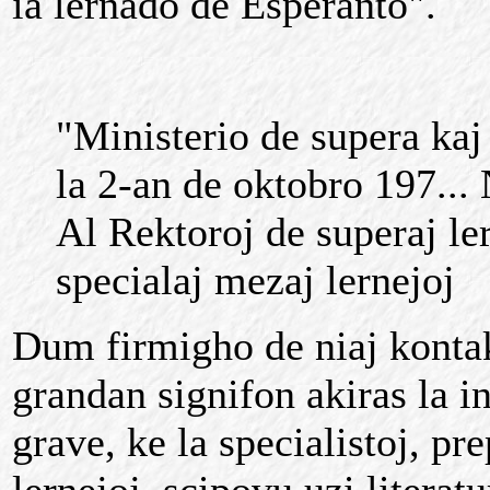
ia lernado de Esperanto".
"Ministerio de supera kaj
la 2-an de oktobro 197...
Al Rektoroj de superaj ler
specialaj mezaj lernejoj
Dum firmigho de niaj kontak
grandan signifon akiras la i
grave, ke la specialistoj, pr