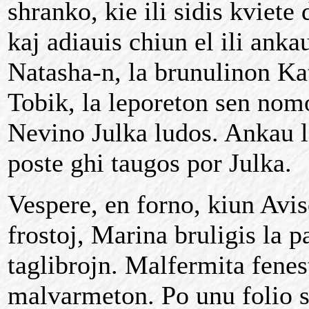
shranko, kie ili sidis kviete
kaj adiauis chiun el ili ank
Natasha-n, la brunulinon Ka
Tobik, la leporeton sen nomo
Nevino Julka ludos. Ankau 
poste ghi taugos por Julka.
Vespere, en forno, kiun Avis
frostoj, Marina bruligis la p
taglibrojn. Malfermita fenes
malvarmeton. Po unu folio shi