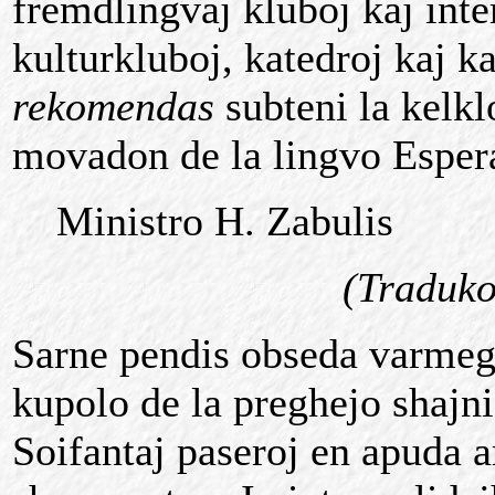
fremdlingvaj kluboj kaj inte
kulturkluboj, katedroj kaj ka
rekomendas
subteni la kelk
movadon de la lingvo Esper
Ministro H. Zabulis
(Traduko
Sarne pendis obseda varmeg
kupolo de la preghejo shajni
Soifantaj paseroj en apuda a