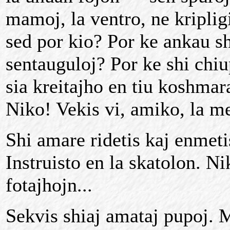
mamoj, la ventro, ne kriplig
sed por kio? Por ke ankau s
sentauguloj? Por ke shi chiu
sia kreitajho en tiu koshmar
Niko! Vekis vi, amiko, la 
Shi amare ridetis kaj enmeti
Instruisto en la skatolon. N
fotajhojn...
Sekvis shiaj amataj pupoj. M