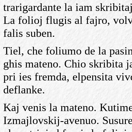
trarigardante la iam skribitaj
La folioj flugis al fajro, vol
falis suben.
Tiel, che foliumo de la pasin
ghis mateno. Chio skribita j
pri ies fremda, elpensita viv
deflanke.
Kaj venis la mateno. Kutime
Izmajlovskij-avenuo. Susure