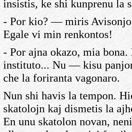
insistis, ke shi kunprenu la s
- Por kio? — miris Avisonjo
Egale vi min renkontos!
- Por ajna okazo, mia bona.
instituto... Nu — kisu panj
che la foriranta vagonaro.
Nun shi havis la tempon. Hie
skatolojn kaj dismetis la ajh
En unu skatolon novan, neni