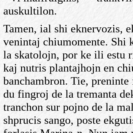
auskultilon.
Tamen, ial shi eknervozis, e
venintaj chiumomente. Shi k
la skatolojn, por ke ili estu
kaj nutris plantajhojn en chi
banchambron. Tie, preninte 
du fingroj de la tremanta de
tranchon sur pojno de la ma
shprucis sango, poste ekgu