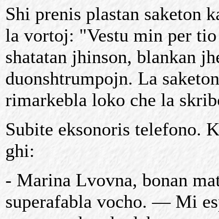
Shi prenis plastan saketon k
la vortoj: "Vestu min per tio
shatatan jhinson, blankan jh
duonshtrumpojn. La saketon
rimarkebla loko che la skrib
Subite eksonoris telefono. K
ghi:
- Marina Lvovna, bonan mat
superafabla vocho. — Mi esp