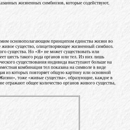
указанных жизненных симбиозов, которые содействуют,
самим основополагающим принципом единства жизни во
ое живое существо, олицетворяющее жизненный симбиоз.
ого существа. Но «Я» не может существовать или
ет шесть такого рода органов или тел. Из них лишь
зического существования индивида выступают больше на
вместная комбинация тел показана на символе в виде
дая из которых повторяет общую картину или основной
 Жизни», тоже «живые существа», образующие, каждое в
 не отражают общее количество органов живого существа,