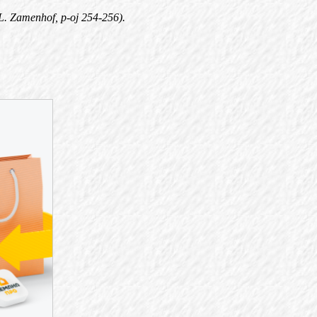
. Zamenhof, p-oj 254-256).