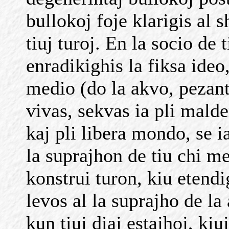
bullokoj foje klarigis al 
tiuj turoj. En la socio de
enradikighis la fiksa ideo
medio (do la akvo, pezant
vivas, sekvas ia pli malde
kaj pli libera mondo, se i
la suprajhon de tiu chi me
konstrui turon, kiu etendig
levos al la suprajho de la
kun tiuj diaj estajhoj, kiu