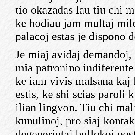
tio okazadas lau tiu chi m
ke hodiau jam multaj mil
palacoj estas je dispono d
Je miaj avidaj demandoj, 
mia patronino indiferente 
ke iam vivis malsana kaj
estis, ke shi scias paroli
ilian lingvon. Tiu chi malf
kunulinoj, pro siaj kontak
degenerintaj bullokoj poste