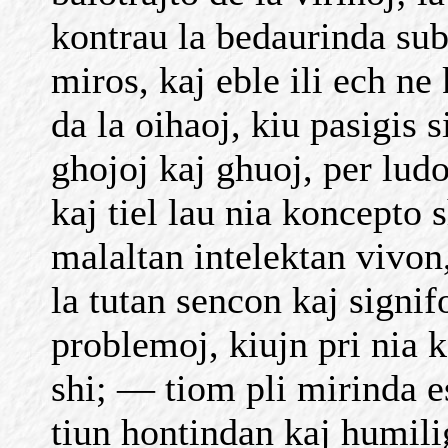
kontrau la bedaurinda sub
miros, kaj eble ili ech n
da la oihaoj, kiu pasigis 
ghojoj kaj ghuoj, per lud
kaj tiel lau nia koncepto 
malaltan intelektan vivon
la tutan sencon kaj signif
problemoj, kiujn pri nia k
shi; — tiom pli mirinda e
tiun hontindan kaj humili