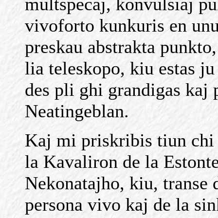
multspecaj, konvulsiaj pul
vivoforto kunkuris en unu
preskau abstrakta punkto, 
lia teleskopo, kiu estas ju
des pli ghi grandigas kaj 
Neatingeblan.
Kaj mi priskribis tiun chi
la Kavaliron de la Estont
Nekonatajho, kiu, transe 
persona vivo kaj de la si