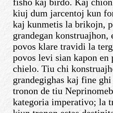
fisho kaj birdo. Kaj chion
kiuj dum jarcentoj kun fo
kaj kunmetis la brikojn, p
grandegan konstruajhon, e
povos klare travidi la terg
povos levi sian kapon en 
chielo. Tiu chi konstruaj
grandegighas kaj fine ghi 
tronon de tiu Neprinomeb
kategoria imperativo; la 