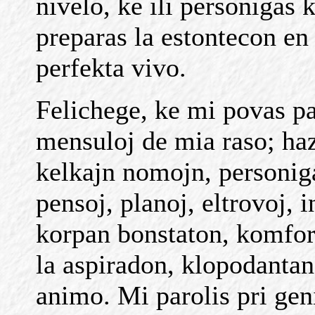
nivelo, ke ili personigas k
preparas la estontecon en l
perfekta vivo.
Felichege, ke mi povas par
mensuloj de mia raso; ha
kelkajn nomojn, personiga
pensoj, planoj, eltrovoj, i
korpan bonstaton, komfort
la aspiradon, klopodantan 
animo. Mi parolis pri geni