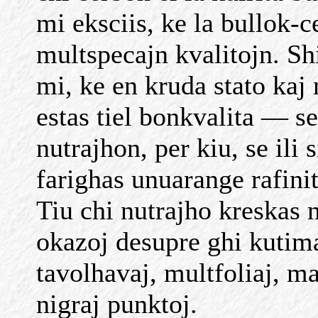
mi eksciis, ke la bullok-c
multspecajn kvalitojn. Sh
mi, ke en kruda stato kaj 
estas tiel bonkvalita — se
nutrajhon, per kiu, se ili
farighas unuarange rafinit
Tiu chi nutrajho kreskas 
okazoj desupre ghi kutima
tavolhavaj, multfoliaj, ma
nigraj punktoj.