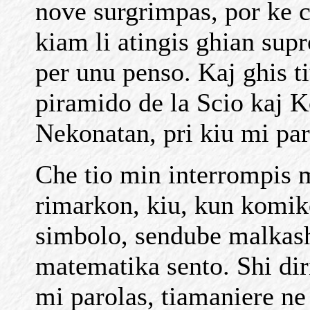
nove surgrimpas, por ke c
kiam li atingis ghian supr
per unu penso. Kaj ghis t
piramido de la Scio kaj K
Nekonatan, pri kiu mi par
Che tio min interrompis m
rimarkon, kiu, kun komik
simbolo, sendube malkash
matematika sento. Shi diri
mi parolas, tiamaniere ne