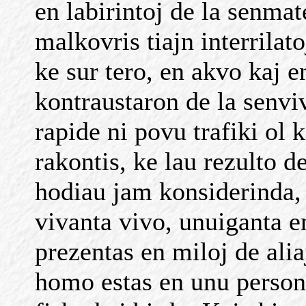
en labirintoj de la senmat
malkovris tiajn interrilato
ke sur tero, en akvo kaj e
kontraustaron de la senviv
rapide ni povu trafiki ol 
rakontis, ke lau rezulto d
hodiau jam konsiderinda, k
vivanta vivo, unuiganta en
prezentas en miloj de alia
homo estas en unu person