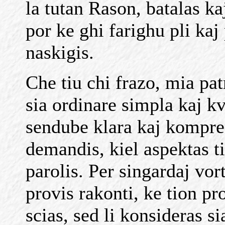
la tutan Rason, batalas ka
por ke ghi farighu pli kaj
naskigis.
Che tiu chi frazo, mia pa
sia ordinare simpla kaj k
sendube klara kaj kompre
demandis, kiel aspektas ti
parolis. Per singardaj vo
provis rakonti, ke tion p
scias, sed li konsideras si