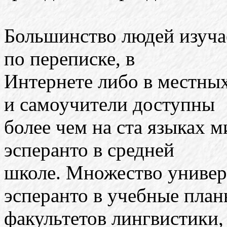
Большинство людей изучае
по переписке, в
Интернете либо в местны
и самоучители доступны
более чем на ста языках 
эсперанто в средней
школе. Множество универ
эсперанто в учебные пла
факультетов лингвистики,