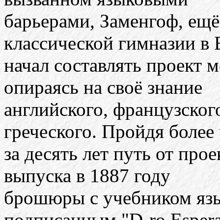
барьерами, Заменгоф, ещ
классической гимназии в 
начал составлять проект 
опираясь на своё знание
английского, французског
греческого. Пройдя более
за десять лет путь от прое
выпуска в 1887 году
брошюры с учебником язы
подписанным "D-ro Espera