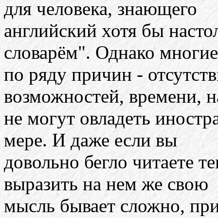
для человека, знающего
английский хотя бы настол
словарём". Однако многи
по ряду причин - отсутст
возможностей, времени, н
не могут овладеть иностр
мере. И даже если вы
довольно бегло читаете те
выразить на нем же свою
мысль бывает сложно, при