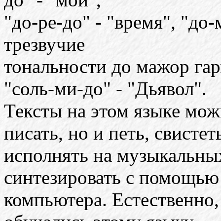
"до-ре-до" - "время", "до-
трезвучие
тональности до мажор гар
"соль-ми-до" - "Дьявол".
Тексты на этом языке мож
писать, но и петь, свистет
исполнять на музыкальных
синтезировать с помощью
компьютера. Естественно,