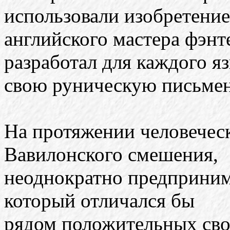
использовали изобретение
английского мастера фэнт
разработал для каждого я
свою руническую письмен
На протяжении человеческ
Вавилонского смешения,
неоднократно предприним
который отличался бы
рядом положительных свой