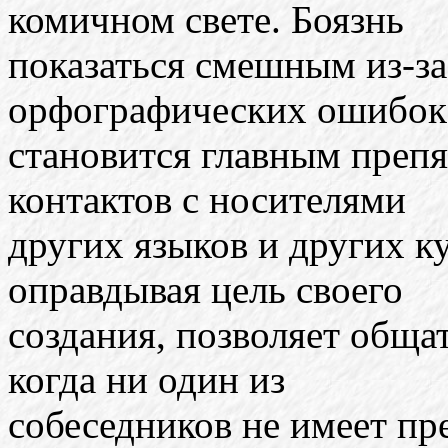
комичном свете. Боязнь
показаться смешным из-з
орфографических ошибок
становится главным препя
контактов с носителями
других языков и других к
оправдывая цель своего
создания, позволяет общат
когда ни один из
собеседников не имеет п