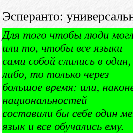
Эсперанто: универсаль
Для того чтобы люди могл
или то, чтобы все языки
сами собой слились в один,
либо, то только через
большое время: или, након
национальностей
составили бы себе один м
язык и все обучались ему.