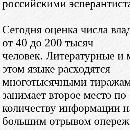
российскими эсперантиста
Сегодня оценка числа вла
от 40 до 200 тысяч
человек. Литературные и
этом языке расходятся
многотысячными тиражами
занимает второе место по
количеству информации на
большим отрывом опереж