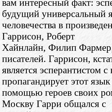
вам интересный факт: эсп
будущий универсальный 
человечества в произведе
Гаррисон, Роберт
Хайнлайн, Филип Фармер,
писателей. Гаррисон, кста
является эсперантистом с
пропагандирует этот язык
помощью героев своих ром
Москву Гарри общался с