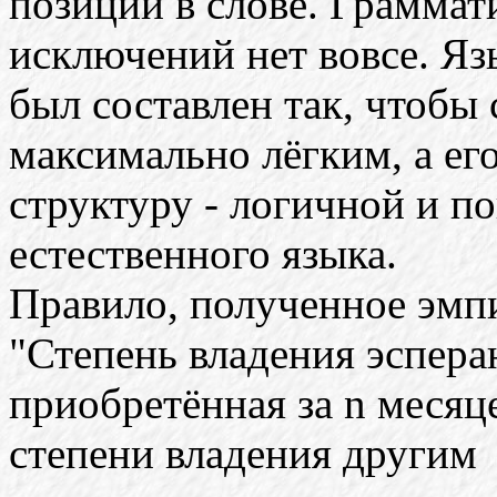
позиции в слове. Граммати
исключений нет вовсе. Яз
был составлен так, чтобы
максимально лёгким, а ег
структуру - логичной и 
естественного языка.
Правило, полученное эмпи
"Степень владения эспера
приобретённая за n месяц
степени владения другим