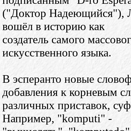
("Доктор Надеющийся"), 
вошёл в историю как
создатель самого массов
искусственного языка.
В эсперанто новые слово
добавления к корневым с
различных приставок, суф
Например, "komputi" -