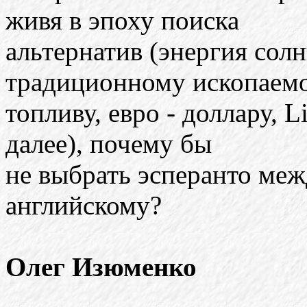
живя в эпоху поиска
альтернатив (энергия солн
традиционному ископаем
топливу, евро - доллару, L
далее), почему бы
не выбрать эсперанто ме
английскому?
Олег Изюменко