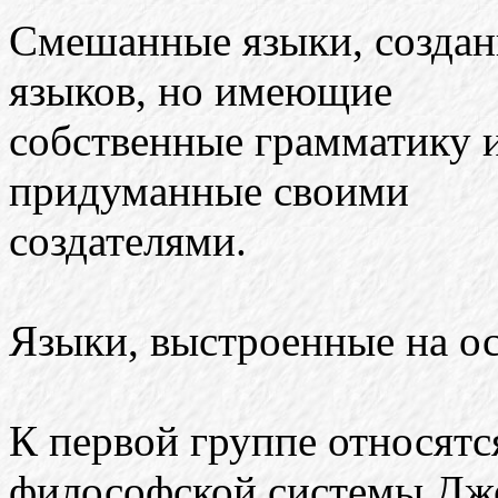
Смешанные языки, созда
языков, но имеющие
собственные грамматику и
придуманные своими
создателями.
Языки, выстроенные на о
К первой группе относятс
философской системы Дж