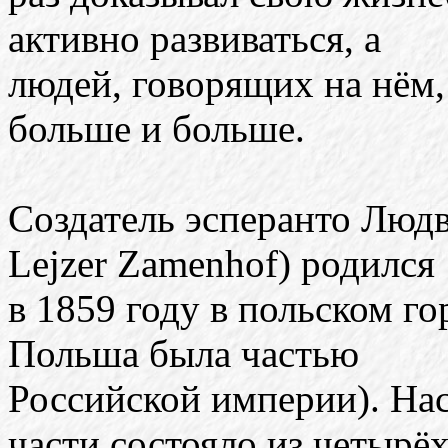
активно развиваться, а
людей, говорящих на нём, 
больше и больше.
Создатель эсперанто Люд
Lejzer Zamenhof) родился
в 1859 году в польском го
Польша была частью
Российской империи). На
части состояло из четырё