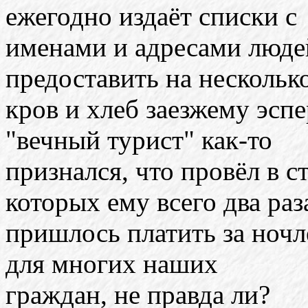
ежегодно издаёт списки с
именами и адресами люде
предоставить на нескольк
кров и хлеб заезжему эсп
"вечный турист" как-то
признался, что провёл в с
которых ему всего два раз
пришлось платить за ночл
для многих наших
граждан, не правда ли?