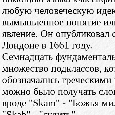
любую человеческую иде
вымышленное понятие ил
явление. Он опубликовал 
Лондоне в 1661 году.
Семнадцать фундаменталь
множество подклассов, к
обозначались греческими 
можно было получать сло
вроде "Skam" - "Божья мил
"Skab" - "судить",