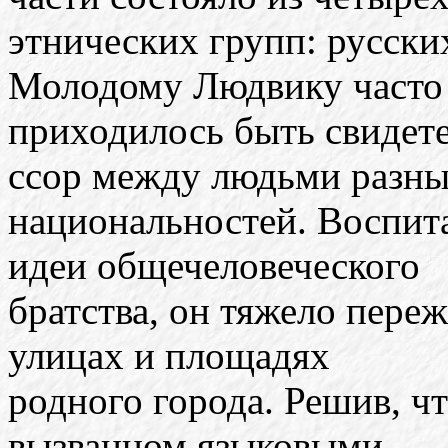
этнических групп: русских
Молодому Людвику часто
приходилось быть свидет
ссор между людьми разн
национальностей. Воспит
идеи общечеловеческого
братства, он тяжело переж
улицах и площадях
родного города. Решив, чт
вызванном языковыми