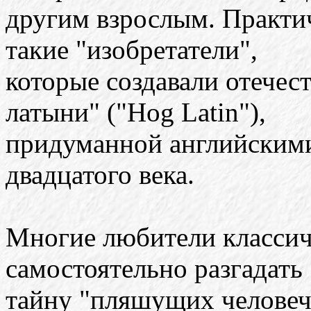
другим взрослым. Практи
такие "изобретатели",
которые создавали отечес
латыни" ("Hog Latin"),
придуманной английскими
двадцатого века.
Многие любители классич
самостоятельно разгадать
тайну "пляшущих человеч