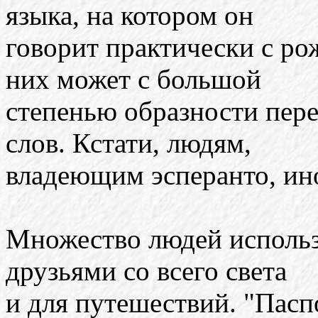
языка, на котором он
говорит практически с ро
них может с большой
степенью образности пере
слов. Кстати, людям,
владеющим эсперанто, ин
Множество людей использу
друзьями со всего света
и для путешествий. "Пасп