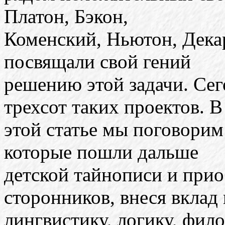
Платон, Бэкон,
Коменский, Ньютон, Декар
посвящали свой гений
решению этой задачи. Сег
трехсот таких проектов. В
этой статье мы поговорим
которые пошли дальше
детской тайнописи и при
сторонников, внеся вклад 
лингвистику, логику, фил