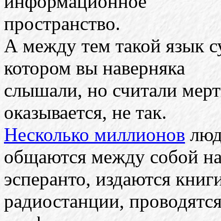
информационное
пространство.
А между тем такой язык с
котором вы наверняка
слышали, но считали мерт
оказывается, не так.
Несколько миллионов
люд
общаются между собой н
эсперанто, издаются книг
радиостанции, проводятс