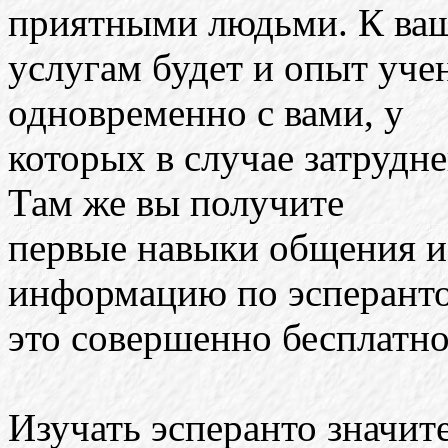
приятными людьми. К ва
услугам будет и опыт уче
одновременно с вами, у
которых в случае затрудн
Там же вы получите
первые навыки общения 
информацию по эсперанто
это совершенно бесплатно
Изучать эсперанто значит