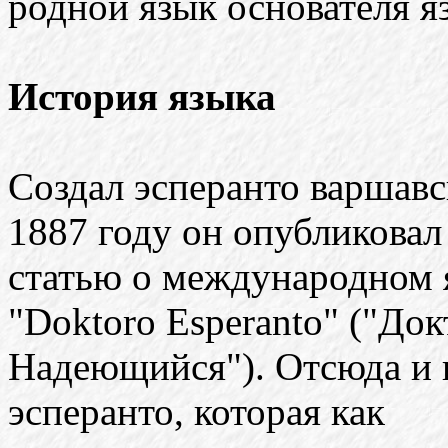
родной язык основателя я
История языка
Создал эсперанто варшав
1887 году он опубликовал
статью о международном 
"Doktoro Esperanto" ("Док
Надеющийся"). Отсюда и н
эсперанто, которая как