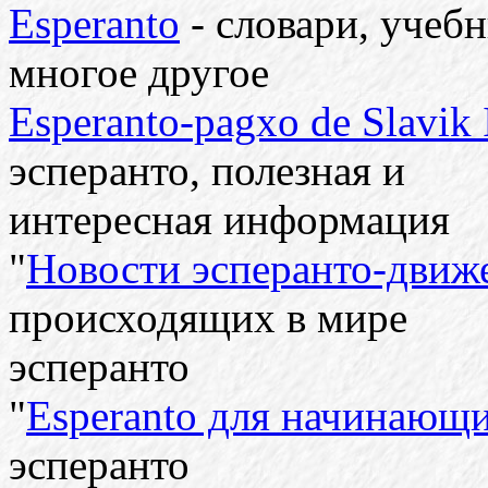
Esperanto
- словари, учебн
многое другое
Esperanto-pagxo de Slavik
эсперанто, полезная и
интересная информация
"
Новости эсперанто-движ
происходящих в мире
эсперанто
"
Esperanto для начинающ
эсперанто