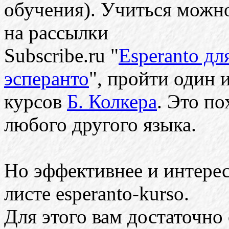
обучения). Учиться можно
на рассылки
Subscribe.ru "
Esperanto д
эсперанто
", пройти один 
курсов
Б. Колкера
. Это п
любого другого языка.
Но эффективнее и интерес
листе esperanto-kurso.
Для этого вам достаточно