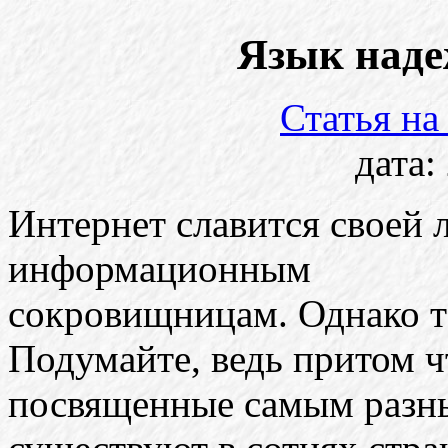
Язык наде
Статья н
дата:
Интернет славится своей 
информационным
сокровищницам. Однако та
Подумайте, ведь притом ч
посвященные самым разн