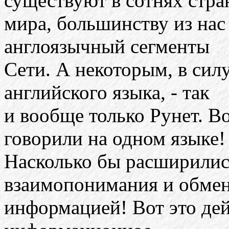
существуют в сотнях стра
мира, большинству из нас
англоязычный сегменты
Сети. А некоторым, в сил
английского языка, - так
и вообще только Рунет. Во
говорили на одном языке!
Насколько бы расширилис
взаимопонимания и обме
информацией! Вот это де