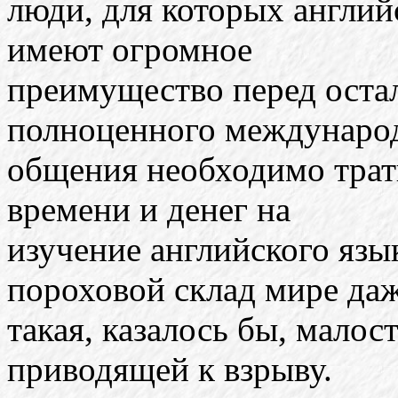
люди, для которых англий
имеют огромное
преимущество перед остал
полноценного междунаро
общения необходимо трати
времени и денег на
изучение английского язы
пороховой склад мире да
такая, казалось бы, малос
приводящей к взрыву.