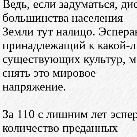
Ведь, если задуматься, 
большинства населения
Земли тут налицо. Эсперан
принадлежащий к какой-л
существующих культур, м
снять это мировое
напряжение.
За 110 с лишним лет эспе
количество преданных