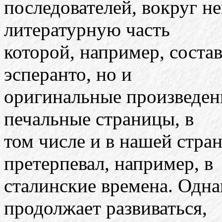
последователей, вокруг не
литературную часть
которой, например, соста
эсперанто, но и
оригинальные произведени
печальные страницы, в
том числе и в нашей стра
претерпевал, например, в
сталинские времена. Одна
продолжает развиваться,