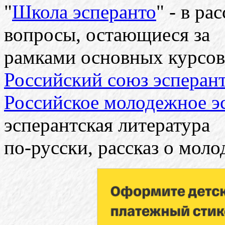
"
Школа эсперанто
" - в р
вопросы, остающиеся за
рамками основных курсов
Российский союз эсперан
Российское молодежное э
эсперантская литература
по-русски, рассказ о мол