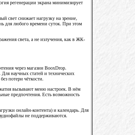
ология регенерации экрана минимизирует
ый свет снижает нагрузку на зрение,
нь для любого времени суток. При этом
ажения света, а не излучения, как в ЖК-
.
чтения через магазин BooxDrop.
 Для научных статей и технических
ез потери чёткости.
ажатия вызывают меню настроек. В нём
ьные предпочтения. Есть возможность
грузки онлайн-контента) и календарь. Для
 аудиофайлы не поддерживаются.