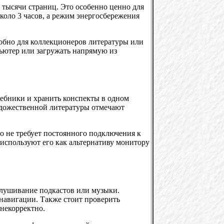
 тысячи страниц. Это особенно ценно для
около 3 часов, а режим энергосбережения
удобно для коллекционеров литературы или
ьютер или загружать напрямую из
чебники и хранить конспекты в одном
удожественной литературы отмечают
но не требует постоянного подключения к
 используют его как альтернативу монитору
слушивание подкастов или музыки.
 навигации. Также стоит проверить
некорректно.