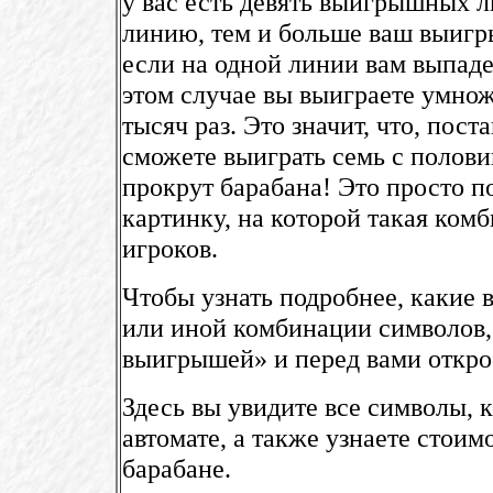
у вас есть девять выигрышных л
линию, тем и больше ваш выигр
если на одной линии вам выпаде
этом случае вы выиграете умнож
тысяч раз. Это значит, что, пост
сможете выиграть семь с полови
прокрут барабана! Это просто 
картинку, на которой такая ком
игроков.
Чтобы узнать подробнее, какие 
или иной комбинации символов,
выигрышей» и перед вами открое
Здесь вы увидите все символы, 
автомате, а также узнаете стои
барабане.