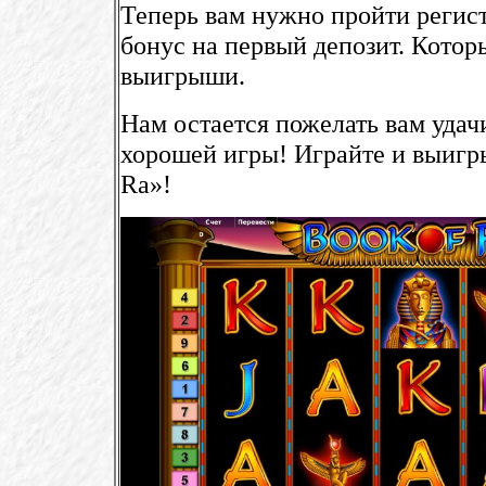
Теперь вам нужно пройти регист
бонус на первый депозит. Кото
выигрыши.
Нам остается пожелать вам удач
хорошей игры! Играйте и выигр
Ra»!