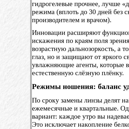
гидрогелевые прочнее, лучше «д
режима (вплоть до 30 дней без с
производителем и врачом).
Инновации расширяют функцион
искажения по краям поля зрени
возрастную дальнозоркость, а т
глаз, но и защищают от яркого 
увлажняющие агенты, которые 
естественную слёзную плёнку.
Режимы ношения: баланс уд
По сроку замены линзы делят на
ежемесячные и квартальные. О
вариант: каждое утро вы надева
Это исключает накопление белк