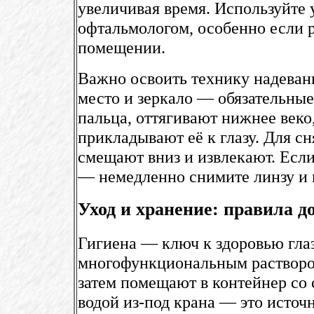
увеличивая время. Используйте
офтальмологом, особенно если 
помещении.
Важно освоить технику надевани
место и зеркало — обязательны
пальца, оттягивают нижнее веко,
прикладывают её к глазу. Для сн
смещают вниз и извлекают. Если
— немедленно снимите линзу и 
Уход и хранение: правила д
Гигиена — ключ к здоровью гла
многофункциональным раствором
затем помещают в контейнер со 
водой из-под крана — это источ