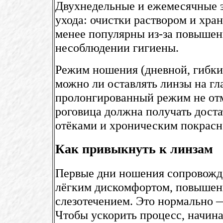
Двухнедельные и ежемесячные э
ухода: очистки раствором и хра
менее популярны из-за повышен
несоблюдении гигиены.
Режим ношения (дневной, гибки
можно ли оставлять линзы на гл
пролонгированный режим не отм
роговица должна получать доста
отёками и хроническим покрасн
Как привыкнуть к линзам
Первые дни ношения сопровож
лёгким дискомфортом, повышенн
слезотечением. Это нормально —
Чтобы ускорить процесс, начина