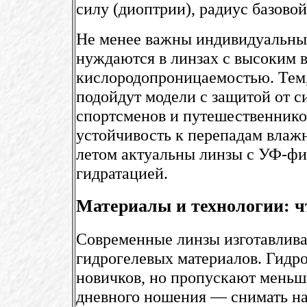
силу (диоптрии), радиус базово
Не менее важны индивидуальные
нуждаются в линзах с высоким 
кислородопроницаемостью. Тем,
подойдут модели с защитой от с
спортсменов и путешественнико
устойчивость к перепадам влажн
летом актуальны линзы с УФ-фи
гидратацией.
Материалы и технологии: ч
Современные линзы изготавлива
гидрогелевых материалов. Гидро
новичков, но пропускают меньш
дневного ношения — снимать на 