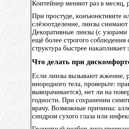
Контейнер меняют раз в месяц, 
При простуде, конъюнктивите и
слёзоотделение, линзы снимают 
Декоративные линзы (с узорами
ещё более строгого соблюдения
структура быстрее накапливает 
Что делать при дискомфорт
Если линзы вызывают жжение, 
инородного тела, проверьте: пра
выворачивается), нет ли на пове
годности. При сохранении симп
врачу. Возможные причины: алле
синдром сухого глаза или инфек
Грамотный подбор линз превращ