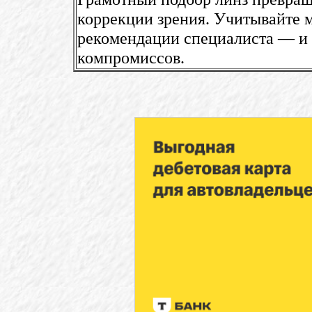
коррекции зрения. Учитывайте 
рекомендации специалиста — и 
компромиссов.