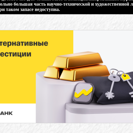
ольно большая часть научно-технической и художественной 
ри таком запасе недоступна.