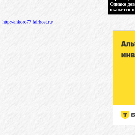
Однако дов
окажется п
http://ankoro77.fairhost.ru/